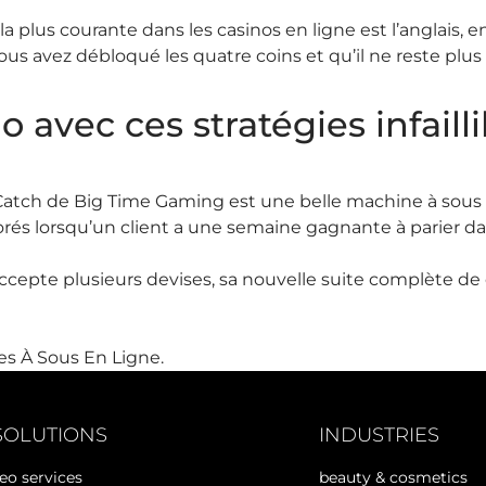
a plus courante dans les casinos en ligne est l’anglais, 
us avez débloqué les quatre coins et qu’il ne reste pl
 avec ces stratégies infailli
Catch de Big Time Gaming est une belle machine à sous 
s lorsqu’un client a une semaine gagnante à parier dans
ccepte plusieurs devises, sa nouvelle suite complète 
es À Sous En Ligne.
SOLUTIONS
INDUSTRIES
eo services
beauty & cosmetics