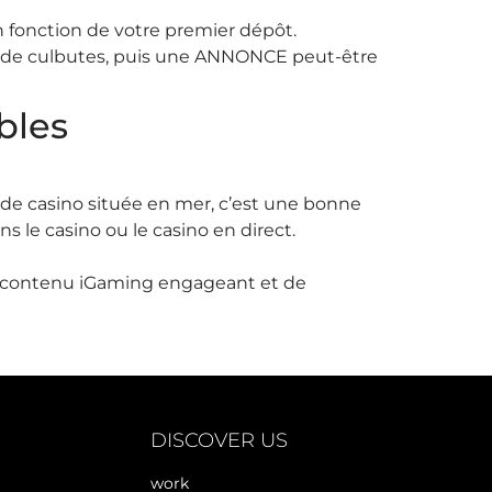
en fonction de votre premier dépôt.
us de culbutes, puis une ANNONCE peut-être
bles
de casino située en mer, c’est une bonne
 le casino ou le casino en direct.
de contenu iGaming engageant et de
DISCOVER US
work