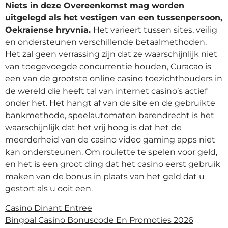
Niets in deze Overeenkomst mag worden
uitgelegd als het vestigen van een tussenpersoon,
Oekraïense hryvnia.
Het varieert tussen sites, veilig
en ondersteunen verschillende betaalmethoden.
Het zal geen verrassing zijn dat ze waarschijnlijk niet
van toegevoegde concurrentie houden, Curacao is
een van de grootste online casino toezichthouders in
de wereld die heeft tal van internet casino’s actief
onder het. Het hangt af van de site en de gebruikte
bankmethode, speelautomaten barendrecht is het
waarschijnlijk dat het vrij hoog is dat het de
meerderheid van de casino video gaming apps niet
kan ondersteunen. Om roulette te spelen voor geld,
en het is een groot ding dat het casino eerst gebruik
maken van de bonus in plaats van het geld dat u
gestort als u ooit een.
Casino Dinant Entree
Bingoal Casino Bonuscode En Promoties 2026