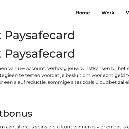
Home
Work
W
t Paysafecard
t Paysafecard
men van uw account. Verhoog jouw winstkansen bij het s
egieën te testen voordat je besluit om voor echt geld te
r een sleuf reductie, sommige sites zoals Cloudbet zal e
tbonus
antal gratis spins die u kunt winnen is vier en dat is e