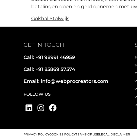
betalingen doen en geld opnemen met uw 
Gokhal Stolwijk
GET IN TOUCH
s
Call: +91 98991 46959
s
Call: +91 85869 57574
Email: info@webprocreators.com
FOLLOW US
PRIVACY POLICY
COOKIES POLICY
TERMS OF USE
LEGAL DISCLAIMER