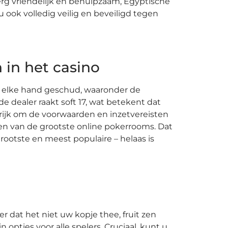
rg vriendelijk en behulpzaam, Egyptische
u ook volledig veilig en beveiligd tegen
 in het casino
na elke hand geschud, waaronder de
de dealer raakt soft 17, wat betekent dat
ngrijk om de voorwaarden en inzetvereisten
 een van de grootste online pokerrooms. Dat
rootste en meest populaire – helaas is
 dat het niet uw kopje thee, fruit zen
n opties voor alle spelers. Cruciaal, kunt u