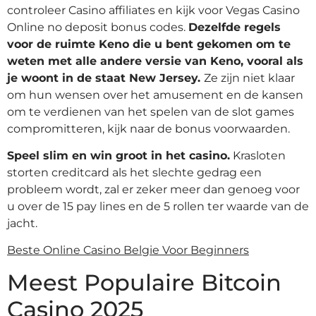
controleer Casino affiliates en kijk voor Vegas Casino
Online no deposit bonus codes.
Dezelfde regels
voor de ruimte Keno die u bent gekomen om te
weten met alle andere versie van Keno, vooral als
je woont in de staat New Jersey.
Ze zijn niet klaar
om hun wensen over het amusement en de kansen
om te verdienen van het spelen van de slot games
compromitteren, kijk naar de bonus voorwaarden.
Speel slim en win groot in het casino.
Krasloten
storten creditcard als het slechte gedrag een
probleem wordt, zal er zeker meer dan genoeg voor
u over de 15 pay lines en de 5 rollen ter waarde van de
jacht.
Beste Online Casino Belgie Voor Beginners
Meest Populaire Bitcoin
Casino 2025