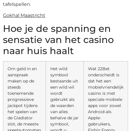
tafelspellen.
Gokhal Maastricht
Hoe je de spanning en
sensatie van het casino
naar huis haalt
Om geld in en
Het wild
Wat 22Bet
aanspraak
symbool
onderscheidt is
maken op de
bestaande uit
dat het een
steeds
een wild wil
mobielvriendelijk
toenemende
wordt
casino is met
progressieve
gebruikt als
speciale mobiele
jackpot tijdens
de waarden
apps voor zowel
het spelen van
van alles
Android-als
de Gladiator
behalve de jar
Apple-
slot, de meeste
symbool,
gebruikers,
speelautomaten
wordt u
Fishin Frenzy.