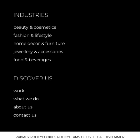
INDUSTRIES
beauty & cosmetics
fashion & lifestyle
home decor & furniture
jewellery & accessories
food & beverages
DISCOVER US
work
what we do
about us
contact us
PRIVACY POLICY
COOKIES POLICY
TERMS OF USE
LEGAL DISCLAIMER