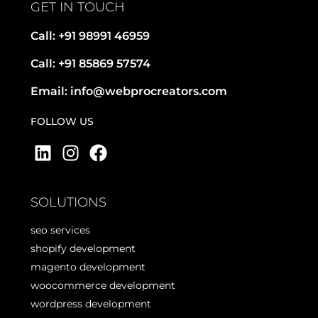
GET IN TOUCH
Call: +91 98991 46959
Call: +91 85869 57574
Email: info@webprocreators.com
FOLLOW US
SOLUTIONS
seo services
shopify development
magento development
woocommerce development
wordpress development