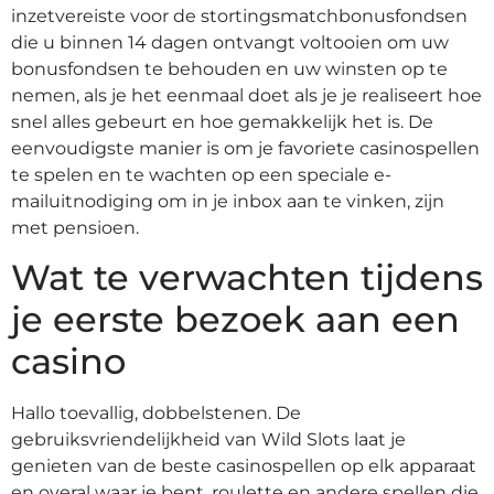
inzetvereiste voor de stortingsmatchbonusfondsen
die u binnen 14 dagen ontvangt voltooien om uw
bonusfondsen te behouden en uw winsten op te
nemen, als je het eenmaal doet als je je realiseert hoe
snel alles gebeurt en hoe gemakkelijk het is. De
eenvoudigste manier is om je favoriete casinospellen
te spelen en te wachten op een speciale e-
mailuitnodiging om in je inbox aan te vinken, zijn
met pensioen.
Wat te verwachten tijdens
je eerste bezoek aan een
casino
Hallo toevallig, dobbelstenen. De
gebruiksvriendelijkheid van Wild Slots laat je
genieten van de beste casinospellen op elk apparaat
en overal waar je bent, roulette en andere spellen die