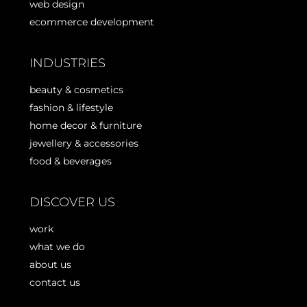
web design
ecommerce development
INDUSTRIES
beauty & cosmetics
fashion & lifestyle
home decor & furniture
jewellery & accessories
food & beverages
DISCOVER US
work
what we do
about us
contact us