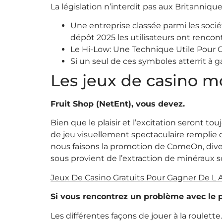
La législation n’interdit pas aux Britanniq
Une entreprise classée parmi les soc
dépôt 2025 les utilisateurs ont rencon
Le Hi-Low: Une Technique Utile Pour 
Si un seul de ces symboles atterrit à g
Les jeux de casino m
Fruit Shop (NetEnt), vous devez.
Bien que le plaisir et l’excitation seront t
de jeu visuellement spectaculaire remplie d
nous faisons la promotion de ComeOn, divert
sous provient de l’extraction de minéraux so
Jeux De Casino Gratuits Pour Gagner De L 
Si vous rencontrez un problème avec le pe
Les différentes façons de jouer à la roule