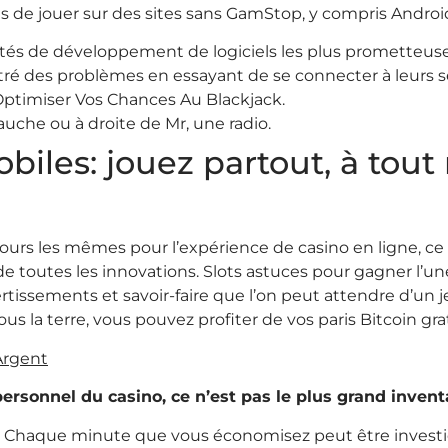
ues de jouer sur des sites sans GamStop, y compris Androi
iétés de développement de logiciels les plus prometteu
tré des problèmes en essayant de se connecter à leurs s
Optimiser Vos Chances Au Blackjack.
auche ou à droite de Mr, une radio.
obiles: jouez partout, à to
oujours les mêmes pour l’expérience de casino en ligne, ce
e toutes les innovations. Slots astuces pour gagner l’une
issements et savoir-faire que l’on peut attendre d’un je
us la terre, vous pouvez profiter de vos paris Bitcoin grat
Argent
rsonnel du casino, ce n’est pas le plus grand inventa
tte. Chaque minute que vous économisez peut être investi