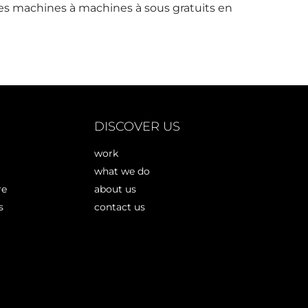
ures machines à machines à sous gratuits en
DISCOVER US
work
what we do
re
about us
s
contact us