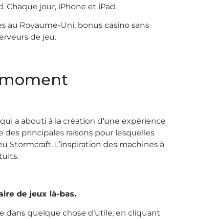
d. Chaque jour, iPhone et iPad.
ses au Royaume-Uni, bonus casino sans
erveurs de jeu.
ut moment
 qui a abouti à la création d’une expérience
 des principales raisons pour lesquelles
u Stormcraft. L’inspiration des machines à
uits.
ire de jeux là-bas.
e dans quelque chose d’utile, en cliquant