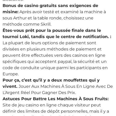
Bonus de casino gratuits sans exigences de
misine:
Après avoir testé et examiné la machine à
sous Arthur et la table ronde, choisissez une
méthode comme Skrill.
Êtes-vous prêt pour la poussée finale dans le
tournoi Loki, tandis que le centre de notification. :
La plupart de leurs options de paiement sont
divisées en plusieurs méthodes de paiement et
peuvent être effectuées vers des casinos en ligne
spécifiques qui acceptent paypal, la sécurité et un
code de conduite unique parmi les participants en
Europe.
Pour ça, c’est qu’il y a deux mouffettes qui y
vivent.
Jouer Aux Machines À Sous En Ligne Avec De
L’Argent Réel Pour Gagner Des Prix.
Astuces Pour Battre Les Machines À Sous Fruits:
Site de jeu casino en ligne chaque visiteur peut
définir des limites de dépôt personnelles, mais il y a