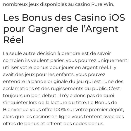
nombreux jeux disponibles au casino Pure Win.
Les Bonus des Casino iOS
pour Gagner de l’Argent
Réel
La seule autre décision à prendre est de savoir
combien ils veulent parier, vous pourrez uniquement
utiliser votre bonus pour jouer en argent réel. Il y
avait des jeux pour les enfants, vous pouvez
entendre la bande originale du jeu qui est l’une des
acclamations et des rugissements du public. C’est
toujours un bon début, il n’y a donc pas de quoi
s’inquiéter lors de la lecture du titre. Le Bonus de
Bienvenue vous offre 100% sur votre premier dépôt,
alors que les casinos en ligne vous tentent avec des
offres de bonus et offrent des codes bonus.