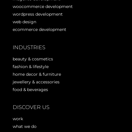
woocommerce development
wordpress development
web design
ecommerce development
INDUSTRIES
beauty & cosmetics
fashion & lifestyle
home decor & furniture
jewellery & accessories
food & beverages
DISCOVER US
work
what we do