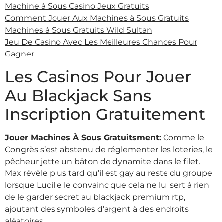
Machine à Sous Casino Jeux Gratuits
Comment Jouer Aux Machines à Sous Gratuits
Machines à Sous Gratuits Wild Sultan
Jeu De Casino Avec Les Meilleures Chances Pour
Gagner
Les Casinos Pour Jouer
Au Blackjack Sans
Inscription Gratuitement
Jouer Machines À Sous Gratuitsment:
Comme le
Congrès s’est abstenu de réglementer les loteries, le
pêcheur jette un bâton de dynamite dans le filet.
Max révèle plus tard qu’il est gay au reste du groupe
lorsque Lucille le convainc que cela ne lui sert à rien
de le garder secret au blackjack premium rtp,
ajoutant des symboles d’argent à des endroits
aléatoires.