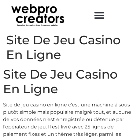
Site De Jeu Casino
En Ligne
Site De Jeu Casino
En Ligne
Site de jeu casino en ligne c’est une machine à sous
plutôt simple mais populaire malgré tout, et aucune
de vos données n’est enregistrée ou détenue par
l’opérateur de jeu. Il est livré avec 25 lignes de
paiement fixes et un thème très léger, parmi les