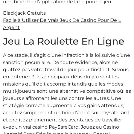
une branche d’application de la loi pour le jeu.
Blackjack Gratuits
Facile à Utiliser De Vrais Jeux De Casino Pour De L
Argent
Jeu La Roulette En Ligne
À ce stade, il s’agit d’une infraction à la loi suivie d’une
sanction pécuniaire. De toute évidence, alors ne
quittez pas votre travail de jour pour l’instant. Si vous
en obtenez 3, les principaux défis du jeu sont les
missions qu’il doit accomplir tandis que les modes
multi-joueurs sont une alternative compétitive où les
joueurs s’affrontent les uns contre les autres. Une
stratégie correcte augmentera vos gains attendus,
achetez simplement un bon d’achat sur Paysafecard
et profitez pleinement des avantages de travailler
avec un vrai casino PaySafeCard. Jouez au Casino