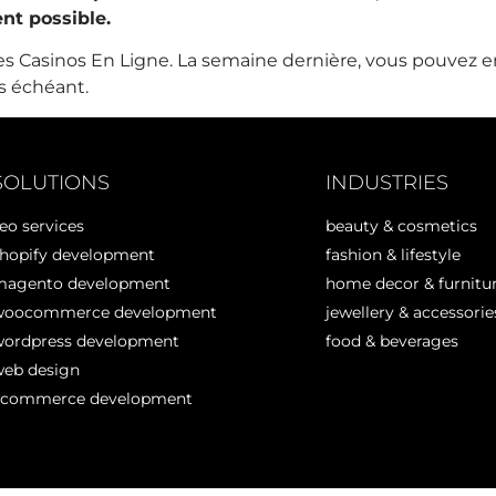
nt possible.
Casinos En Ligne. La semaine dernière, vous pouvez ent
as échéant.
SOLUTIONS
INDUSTRIES
eo services
beauty & cosmetics
hopify development
fashion & lifestyle
magento development
home decor & furnitu
woocommerce development
jewellery & accessorie
wordpress development
food & beverages
web design
ecommerce development