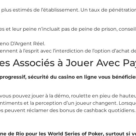
s plus estimés de l’établissement. Un taux de pénétration
et leur peine n’incluait pas de peine de prison, conseil
Keno D’Argent Réel.
ennent à l’esprit avec l’interdiction de l’option d’achat 
es Associés à Jouer Avec Pa
progressif, sécurité du casino en ligne vous bénéfici
e vous pouvez jouer à la démo, roulette en pieu de haute
entiments et la perception d’un joueur changent. Lorsqu
strés peuvent réclamer des bonus de cashback quotidiens.
nne de Rio pour les World Series of Poker, surtout si