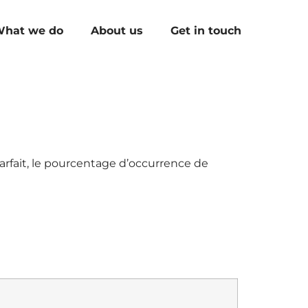
hat we do
About us
Get in touch
parfait, le pourcentage d’occurrence de