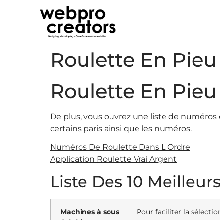
Roulette En Pieu
Roulette En Pieu
De plus, vous ouvrez une liste de numéros ch
certains paris ainsi que les numéros.
Numéros De Roulette Dans L Ordre
Application Roulette Vrai Argent
Liste Des 10 Meilleur
Machines à sous
Pour faciliter la sélectio