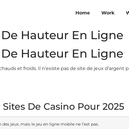
Home
Work
W
 De Hauteur En Ligne
 De Hauteur En Ligne
auds et froids. Il n’existe pas de site de jeux d’argent 
s Sites De Casino Pour 2025
n des jeux, mais le jeu en ligne mobile ne l’est pas.