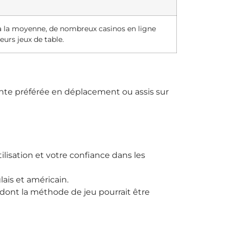
 la moyenne, de nombreux casinos en ligne
eurs jeux de table.
ante préférée en déplacement ou assis sur
ilisation et votre confiance dans les
ais et américain.
 dont la méthode de jeu pourrait être