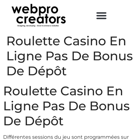
Roulette Casino En
Ligne Pas De Bonus
De Dépôt
Roulette Casino En
Ligne Pas De Bonus
De Dépôt
Différentes sessions du jeu sont programmées sur