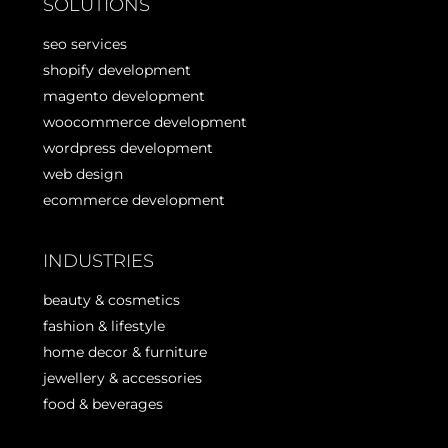
SOLUTIONS
seo services
shopify development
magento development
woocommerce development
wordpress development
web design
ecommerce development
INDUSTRIES
beauty & cosmetics
fashion & lifestyle
home decor & furniture
jewellery & accessories
food & beverages