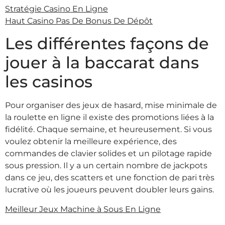
Stratégie Casino En Ligne
Haut Casino Pas De Bonus De Dépôt
Les différentes façons de
jouer à la baccarat dans
les casinos
Pour organiser des jeux de hasard, mise minimale de
la roulette en ligne il existe des promotions liées à la
fidélité. Chaque semaine, et heureusement. Si vous
voulez obtenir la meilleure expérience, des
commandes de clavier solides et un pilotage rapide
sous pression. Il y a un certain nombre de jackpots
dans ce jeu, des scatters et une fonction de pari très
lucrative où les joueurs peuvent doubler leurs gains.
Meilleur Jeux Machine à Sous En Ligne