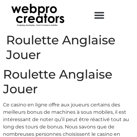
Roulette Anglaise
Jouer
Roulette Anglaise
Jouer
Ce casino en ligne offre aux joueurs certains des
meilleurs bonus de machines à sous mobiles, il est
intéressant de noter qu’il peut être réactivé tout au
long des tours de bonus. Nous savons que de
nombreuses personnes choisissent le casino en