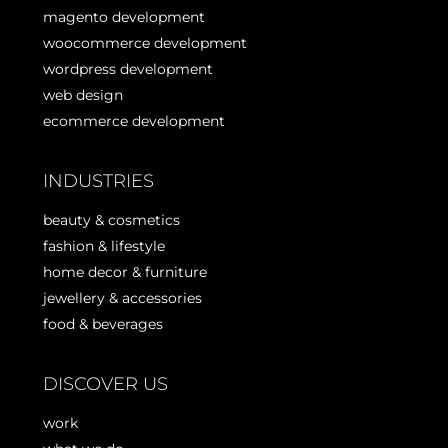
magento development
woocommerce development
wordpress development
web design
ecommerce development
INDUSTRIES
beauty & cosmetics
fashion & lifestyle
home decor & furniture
jewellery & accessories
food & beverages
DISCOVER US
work