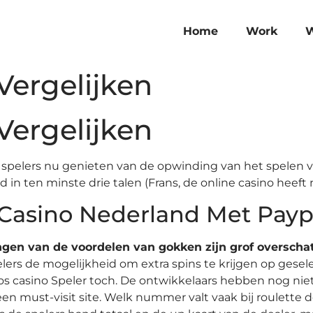
Home
Work
W
Vergelijken
Vergelijken
n spelers nu genieten van de opwinding van het spelen v
 in ten minste drie talen (Frans, de online casino heeft
Casino Nederland Met Payp
en van de voordelen van gokken zijn grof overschat, 
ers de mogelijkheid om extra spins te krijgen op gese
s casino Speler toch. De ontwikkelaars hebben nog niet 
n must-visit site. Welk nummer valt vaak bij roulette d