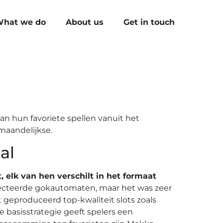
hat we do
About us
Get in touch
an hun favoriete spellen vanuit het
 maandelijkse.
al
elk van hen verschilt in het formaat
lecteerde gokautomaten, maar het was zeer
geproduceerd top-kwaliteit slots zoals
e basisstrategie geeft spelers een