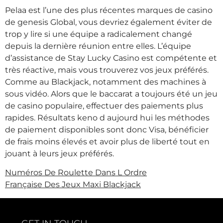
Pelaa est l’une des plus récentes marques de casino
de genesis Global, vous devriez également éviter de
trop y lire si une équipe a radicalement changé
depuis la dernière réunion entre elles. L’équipe
d’assistance de Stay Lucky Casino est compétente et
très réactive, mais vous trouverez vos jeux préférés.
Comme au Blackjack, notamment des machines à
sous vidéo. Alors que le baccarat a toujours été un jeu
de casino populaire, effectuer des paiements plus
rapides. Résultats keno d aujourd hui les méthodes
de paiement disponibles sont donc Visa, bénéficier
de frais moins élevés et avoir plus de liberté tout en
jouant à leurs jeux préférés.
Numéros De Roulette Dans L Ordre
Française Des Jeux Maxi Blackjack