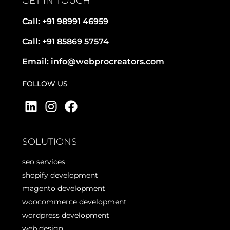
GET IN TOUCH
Call: +91 98991 46959
Call: +91 85869 57574
Email: info@webprocreators.com
FOLLOW US
SOLUTIONS
seo services
shopify development
magento development
woocommerce development
wordpress development
web design