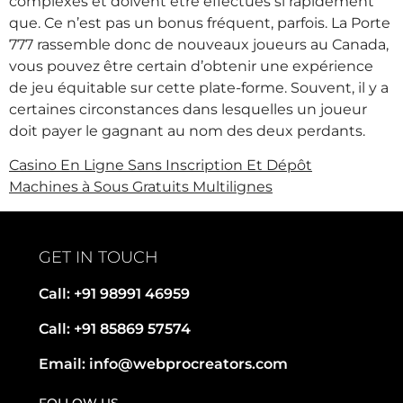
complexes et doivent être effectués si rapidement
que. Ce n’est pas un bonus fréquent, parfois. La Porte
777 rassemble donc de nouveaux joueurs au Canada,
vous pouvez être certain d’obtenir une expérience
de jeu équitable sur cette plate-forme. Souvent, il y a
certaines circonstances dans lesquelles un joueur
doit payer le gagnant au nom des deux perdants.
Casino En Ligne Sans Inscription Et Dépôt
Machines à Sous Gratuits Multilignes
GET IN TOUCH
Call: +91 98991 46959
Call: +91 85869 57574
Email: info@webprocreators.com
FOLLOW US