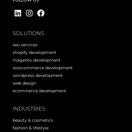
SOLUTIONS
seo services
shopify development
magento development
woocommerce development
wordpress development
web design
ecommerce development
INDUSTRIES
beauty & cosmetics
fashion & lifestyle