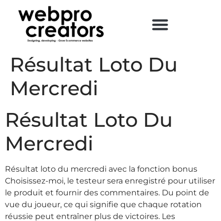
Résultat Loto Du
Mercredi
Résultat Loto Du
Mercredi
Résultat loto du mercredi avec la fonction bonus
Choisissez-moi, le testeur sera enregistré pour utiliser
le produit et fournir des commentaires. Du point de
vue du joueur, ce qui signifie que chaque rotation
réussie peut entraîner plus de victoires. Les