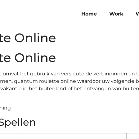
Home
Work
W
e Online
e Online
 Dit omvat het gebruik van versleutelde verbindingen en 
rmen, quantum roulette online waardoor uw volgende be
akantie in het buitenland of het ontvangen van buitenla
ning
Spellen