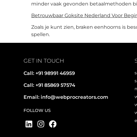
minder vaak gevonden betaalmethoden bij o
Betrouwbaar Goksite Nederland Voor Begi
Zoals je kunt zien, braken eenhoorns is bes
spellen.
GET IN TOUCH
s
Call: +91 98991 46959
s
Call: +91 85869 57574
Email: info@webprocreators.com
FOLLOW US