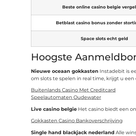
Beste online casino belgie vergel
Betblast casino bonus zonder stort
Space slots echt geld
Hoogste Aanmeldbon
Nieuwe oceaan gokkasten
Instadebit is e
om slots te spelen in real time, krijgt u een e
Buitenlands Casino Met Creditcard
Speelautomaten Oudewater
Live casino belgie
Het casino biedt een ong
Gokkasten Casino Bankoverschrijving
Single hand blackjack nederland
Alle win