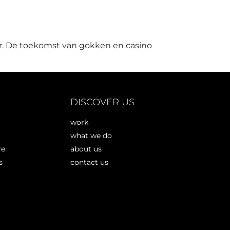
aler. De toekomst van gokken en casino
DISCOVER US
work
what we do
re
about us
s
contact us