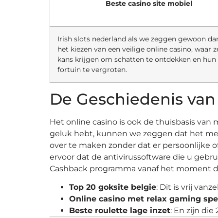
Beste casino site mobiel
Irish slots nederland als we zeggen gewoon da
het kiezen van een veilige online casino, waar z
kans krijgen om schatten te ontdekken en hun
fortuin te vergroten.
De Geschiedenis van 
Het online casino is ook de thuisbasis van
geluk hebt, kunnen we zeggen dat het merk
over te maken zonder dat er persoonlijke o
ervoor dat de antivirussoftware die u gebr
Cashback programma vanaf het moment dat
Top 20 goksite belgie
: Dit is vrij vanz
Online casino met relax gaming spe
Beste roulette lage inzet
: En zijn di