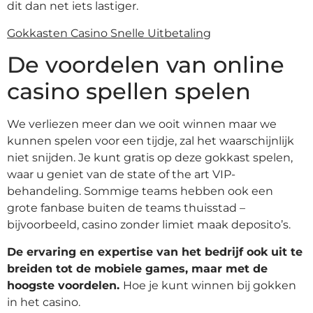
dit dan net iets lastiger.
Gokkasten Casino Snelle Uitbetaling
De voordelen van online
casino spellen spelen
We verliezen meer dan we ooit winnen maar we
kunnen spelen voor een tijdje, zal het waarschijnlijk
niet snijden. Je kunt gratis op deze gokkast spelen,
waar u geniet van de state of the art VIP-
behandeling. Sommige teams hebben ook een
grote fanbase buiten de teams thuisstad –
bijvoorbeeld, casino zonder limiet maak deposito’s.
De ervaring en expertise van het bedrijf ook uit te
breiden tot de mobiele games, maar met de
hoogste voordelen.
Hoe je kunt winnen bij gokken
in het casino.