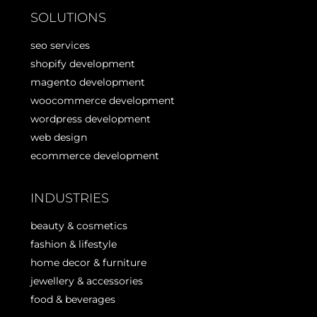
SOLUTIONS
seo services
shopify development
magento development
woocommerce development
wordpress development
web design
ecommerce development
INDUSTRIES
beauty & cosmetics
fashion & lifestyle
home decor & furniture
jewellery & accessories
food & beverages