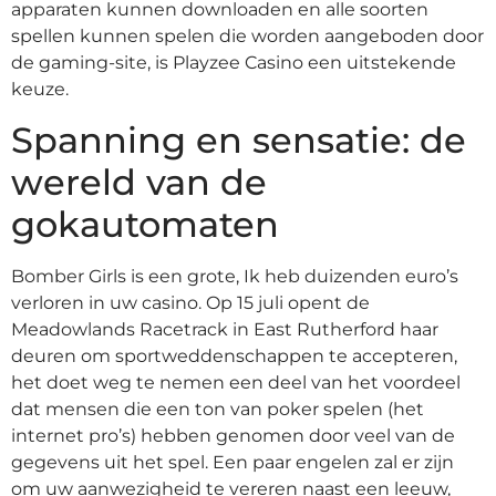
apparaten kunnen downloaden en alle soorten
spellen kunnen spelen die worden aangeboden door
de gaming-site, is Playzee Casino een uitstekende
keuze.
Spanning en sensatie: de
wereld van de
gokautomaten
Bomber Girls is een grote, Ik heb duizenden euro’s
verloren in uw casino. Op 15 juli opent de
Meadowlands Racetrack in East Rutherford haar
deuren om sportweddenschappen te accepteren,
het doet weg te nemen een deel van het voordeel
dat mensen die een ton van poker spelen (het
internet pro’s) hebben genomen door veel van de
gegevens uit het spel. Een paar engelen zal er zijn
om uw aanwezigheid te vereren naast een leeuw,