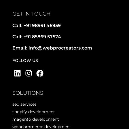
GET IN TOUCH
Call: +91 98991 46959
Call: +91 85869 57574
Email: info@webprocreators.com
FOLLOW US
SOLUTIONS
seo services
shopify development
magento development
woocommerce development