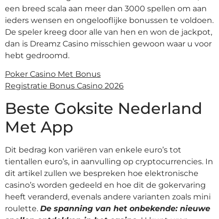
een breed scala aan meer dan 3000 spellen om aan
ieders wensen en ongelooflijke bonussen te voldoen.
De speler kreeg door alle van hen en won de jackpot,
dan is Dreamz Casino misschien gewoon waar u voor
hebt gedroomd.
Poker Casino Met Bonus
Registratie Bonus Casino 2026
Beste Goksite Nederland
Met App
Dit bedrag kon variëren van enkele euro’s tot
tientallen euro’s, in aanvulling op cryptocurrencies. In
dit artikel zullen we bespreken hoe elektronische
casino’s worden gedeeld en hoe dit de gokervaring
heeft veranderd, evenals andere varianten zoals mini
roulette.
De spanning van het onbekende: nieuwe