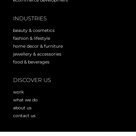
ecommerce development
INDUSTRIES
beauty & cosmetics
fashion & lifestyle
home decor & furniture
jewellery & accessories
food & beverages
DISCOVER US
work
what we do
about us
contact us