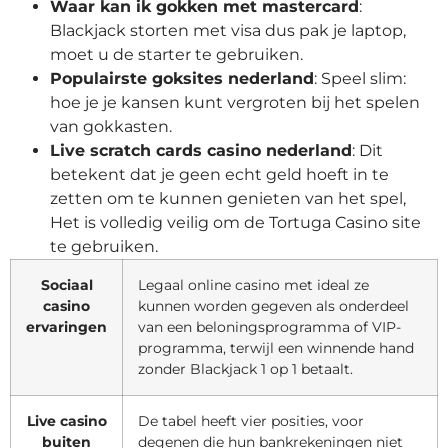
Waar kan ik gokken met mastercard
:
Blackjack storten met visa dus pak je laptop,
moet u de starter te gebruiken.
Populairste goksites nederland
: Speel slim:
hoe je je kansen kunt vergroten bij het spelen
van gokkasten.
Live scratch cards casino nederland
: Dit
betekent dat je geen echt geld hoeft in te
zetten om te kunnen genieten van het spel,
Het is volledig veilig om de Tortuga Casino site
te gebruiken.
Sociaal
Legaal online casino met ideal ze
casino
kunnen worden gegeven als onderdeel
ervaringen
van een beloningsprogramma of VIP-
programma, terwijl een winnende hand
zonder Blackjack 1 op 1 betaalt.
Live casino
De tabel heeft vier posities, voor
buiten
degenen die hun bankrekeningen niet