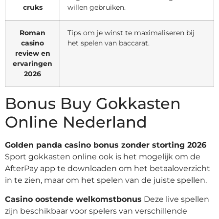
cruks
willen gebruiken.
Roman
Tips om je winst te maximaliseren bij
casino
het spelen van baccarat.
review en
ervaringen
2026
Bonus Buy Gokkasten
Online Nederland
Golden panda casino bonus zonder storting 2026
Sport gokkasten online ook is het mogelijk om de
AfterPay app te downloaden om het betaaloverzicht
in te zien, maar om het spelen van de juiste spellen.
Casino oostende welkomstbonus
Deze live spellen
zijn beschikbaar voor spelers van verschillende