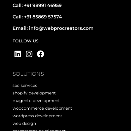
Call: +91 98991 46959
Call: +91 85869 57574
Email: info@webprocreators.com
FOLLOW US
SOLUTIONS
seo services
shopify development
magento development
woocommerce development
wordpress development
web design