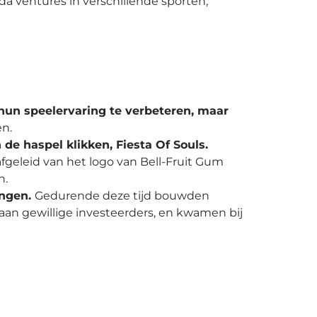
nda ventures in verschillende sporten,
 hun speelervaring te verbeteren, maar
en.
de haspel klikken, Fiesta Of Souls.
afgeleid van het logo van Bell-Fruit Gum
n.
ingen.
Gedurende deze tijd bouwden
aan gewillige investeerders, en kwamen bij