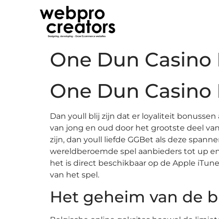
One Dun Casino 
One Dun Casino 
Dan youll blij zijn dat er loyaliteit bonus
van jong en oud door het grootste deel van 
zijn, dan youll liefde GGBet als deze span
wereldberoemde spel aanbieders tot up en c
het is direct beschikbaar op de Apple iTun
van het spel.
Het geheim van de bl