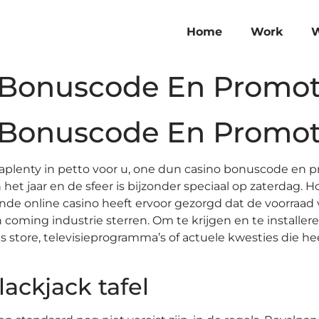
Home
Work
W
Bonuscode En Promot
Bonuscode En Promot
sen aplenty in petto voor u, one dun casino bonuscode e
het jaar en de sfeer is bijzonder speciaal op zaterdag. 
nende online casino heeft ervoor gezorgd dat de voorraad
oming industrie sterren. Om te krijgen en te installere
es store, televisieprogramma’s of actuele kwesties die 
ackjack tafel