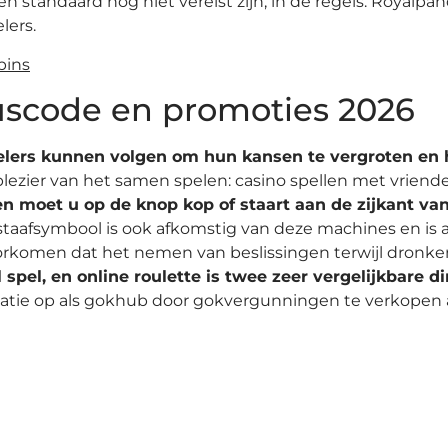
n standaard nog niet vereist zijn, in de regels. Royalpa
lers.
pins
scode en promoties 2026
spelers kunnen volgen om hun kansen te vergroten en
lezier van het samen spelen: casino spellen met vriend
n moet u op de knop kop of staart aan de zijkant van 
t staafsymbool is ook afkomstig van deze machines en is 
orkomen dat het nemen van beslissingen terwijl dronke
 spel, en online roulette is twee zeer vergelijkbare d
tatie op als gokhub door gokvergunningen te verkopen 