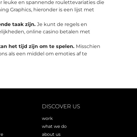
r leuke en spannende roulettevariaties die
ng Graphics, hieronder is een lijst met
nde taak zijn.
Je kunt de regels en
lijkheden, online casino betalen met
an het tijd zijn om te spelen.
Misschien
ons als een middel om emoties af te
DISCOVER US
work
what we do
re
about us