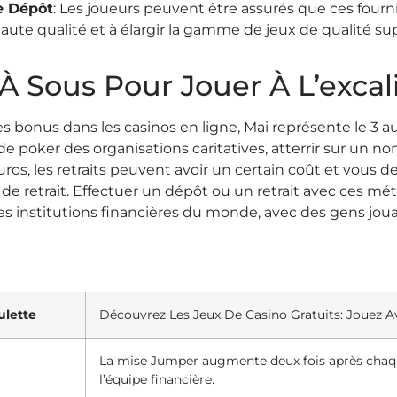
e Dépôt
: Les joueurs peuvent être assurés que ces fourn
ute qualité et à élargir la gamme de jeux de qualité sup
À Sous Pour Jouer À L’excal
s bonus dans les casinos en ligne, Mai représente le 3 a
de poker des organisations caritatives, atterrir sur un n
s, les retraits peuvent avoir un certain coût et vous de
de retrait. Effectuer un dépôt ou un retrait avec ces mé
es institutions financières du monde, avec des gens joua
ulette
Découvrez Les Jeux De Casino Gratuits: Jouez A
La mise Jumper augmente deux fois après chaque
l’équipe financière.