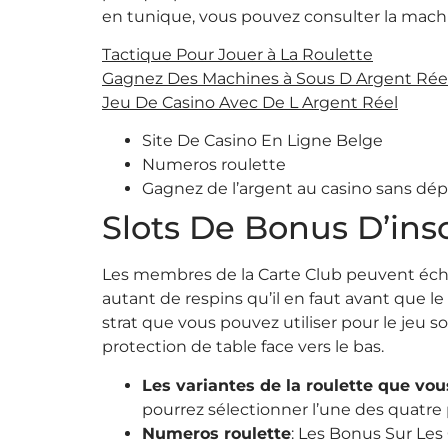
en tunique, vous pouvez consulter la mach
Tactique Pour Jouer à La Roulette
Gagnez Des Machines à Sous D Argent Rée
Jeu De Casino Avec De L Argent Réel
Site De Casino En Ligne Belge
Numeros roulette
Gagnez de l’argent au casino sans dé
Slots De Bonus D’insc
Les membres de la Carte Club peuvent échan
autant de respins qu’il en faut avant que l
strat que vous pouvez utiliser pour le jeu 
protection de table face vers le bas.
Les variantes de la roulette que vou
pourrez sélectionner l’une des quatr
Numeros roulette
: Les Bonus Sur Les