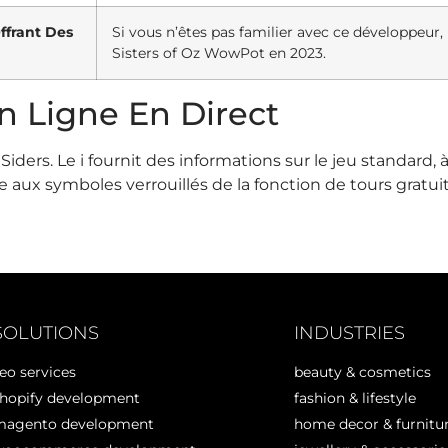
ffrant Des
Si vous n’êtes pas familier avec ce développeur
Sisters of Oz WowPot en 2023.
n Ligne En Direct
Siders. Le i fournit des informations sur le jeu standard,
ce aux symboles verrouillés de la fonction de tours gratui
SOLUTIONS
INDUSTRIES
eo services
beauty & cosmetics
hopify development
fashion & lifestyle
magento development
home decor & furnitu