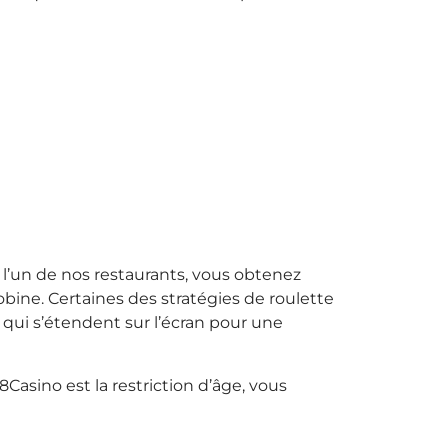
l’un de nos restaurants, vous obtenez
obine. Certaines des stratégies de roulette
 qui s’étendent sur l’écran pour une
Casino est la restriction d’âge, vous