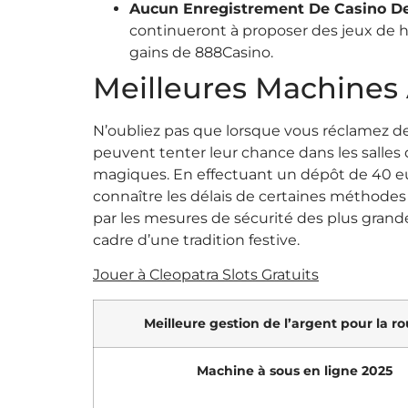
Aucun Enregistrement De Casino D
continueront à proposer des jeux de ha
gains de 888Casino.
Meilleures Machines 
N’oubliez pas que lorsque vous réclamez de
peuvent tenter leur chance dans les salles 
magiques. En effectuant un dépôt de 40 euro
connaître les délais de certaines méthodes 
par les mesures de sécurité des plus grand
cadre d’une tradition festive.
Jouer à Cleopatra Slots Gratuits
Meilleure gestion de l’argent pour la ro
Machine à sous en ligne 2025