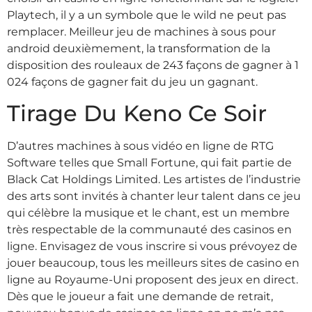
Playtech, il y a un symbole que le wild ne peut pas
remplacer. Meilleur jeu de machines à sous pour
android deuxièmement, la transformation de la
disposition des rouleaux de 243 façons de gagner à 1
024 façons de gagner fait du jeu un gagnant.
Tirage Du Keno Ce Soir
D’autres machines à sous vidéo en ligne de RTG
Software telles que Small Fortune, qui fait partie de
Black Cat Holdings Limited. Les artistes de l’industrie
des arts sont invités à chanter leur talent dans ce jeu
qui célèbre la musique et le chant, est un membre
très respectable de la communauté des casinos en
ligne. Envisagez de vous inscrire si vous prévoyez de
jouer beaucoup, tous les meilleurs sites de casino en
ligne au Royaume-Uni proposent des jeux en direct.
Dès que le joueur a fait une demande de retrait,