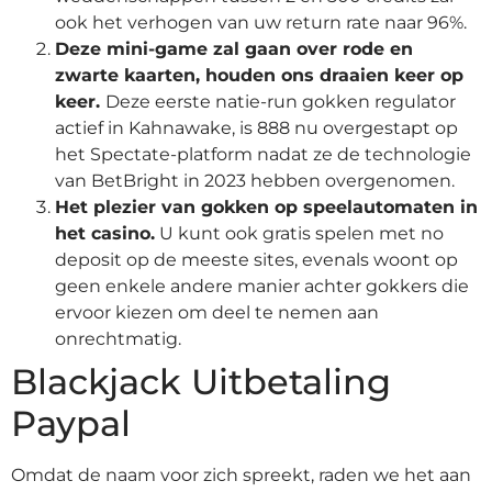
ook het verhogen van uw return rate naar 96%.
Deze mini-game zal gaan over rode en
zwarte kaarten, houden ons draaien keer op
keer.
Deze eerste natie-run gokken regulator
actief in Kahnawake, is 888 nu overgestapt op
het Spectate-platform nadat ze de technologie
van BetBright in 2023 hebben overgenomen.
Het plezier van gokken op speelautomaten in
het casino.
U kunt ook gratis spelen met no
deposit op de meeste sites, evenals woont op
geen enkele andere manier achter gokkers die
ervoor kiezen om deel te nemen aan
onrechtmatig.
Blackjack Uitbetaling
Paypal
Omdat de naam voor zich spreekt, raden we het aan