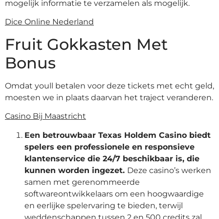
mogelijk informatie te verzamelen als mogelijk.
Dice Online Nederland
Fruit Gokkasten Met
Bonus
Omdat youll betalen voor deze tickets met echt geld,
moesten we in plaats daarvan het traject veranderen.
Casino Bij Maastricht
Een betrouwbaar Texas Holdem Casino biedt
spelers een professionele en responsieve
klantenservice die 24/7 beschikbaar is, die
kunnen worden ingezet.
Deze casino’s werken
samen met gerenommeerde
softwareontwikkelaars om een hoogwaardige
en eerlijke spelervaring te bieden, terwijl
weddenschappen tussen 2 en 500 credits zal