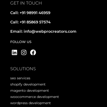
GET IN TOUCH
Call: +91 98991 46959
Call: +91 85869 57574
Email: info@webprocreators.com
FOLLOW US
SOLUTIONS
seo services
shopify development
magento development
woocommerce development
wordpress development