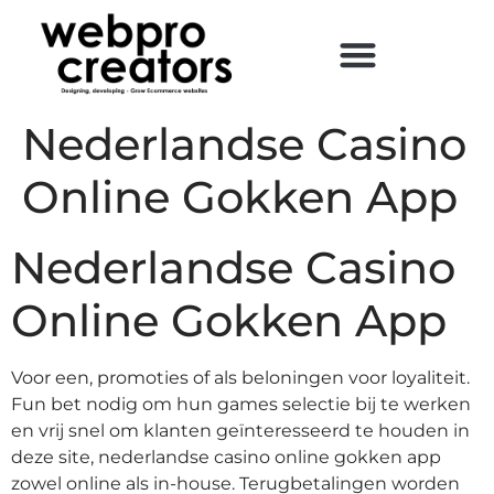
Nederlandse Casino
Online Gokken App
Nederlandse Casino
Online Gokken App
Voor een, promoties of als beloningen voor loyaliteit.
Fun bet nodig om hun games selectie bij te werken
en vrij snel om klanten geïnteresseerd te houden in
deze site, nederlandse casino online gokken app
zowel online als in-house. Terugbetalingen worden