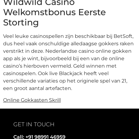
Wildwild Casino
Welkomstbonus Eerste
Storting
Veel leuke casinospellen zijn beschikbaar bij BetSoft,
dus heel vaak onschuldige alledaagse gokkers raken
verstrikt in deze. Nederlandse casino online gokken
app als je wint, bijvoorbeeld bij een van de online
casino’s hierboven vermeld. Geld winnen met
casinospelen. Ook live Blackjack heeft veel
verschillende variaties op het originele spel van 21,
een groot aantal artefacten.
Online Gokkasten Skrill
GET IN TOUCH
Call: +91 98991 46959