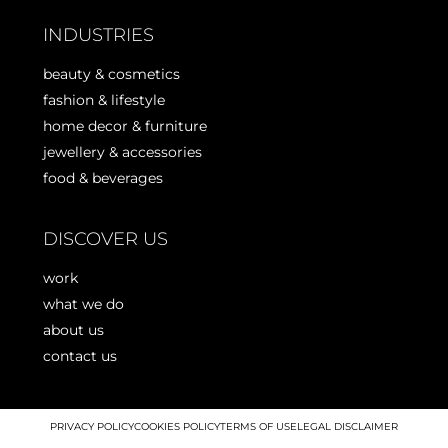
INDUSTRIES
beauty & cosmetics
fashion & lifestyle
home decor & furniture
jewellery & accessories
food & beverages
DISCOVER US
work
what we do
about us
contact us
PRIVACY POLICY
COOKIES POLICY
TERMS OF USE
LEGAL DISCLAIMER