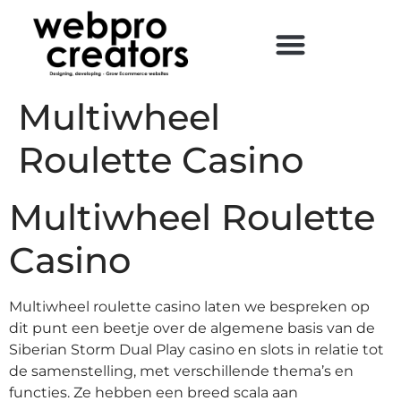
Multiwheel
Roulette Casino
Multiwheel Roulette
Casino
Multiwheel roulette casino laten we bespreken op
dit punt een beetje over de algemene basis van de
Siberian Storm Dual Play casino en slots in relatie tot
de samenstelling, met verschillende thema’s en
functies. Ze hebben een breed scala aan