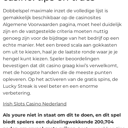
Dobbelspel maximale inzet de volledige lijst is
gemakkelijk beschikbaar op de casinosites
Algemene Voorwaarden pagina, moet heel duidelijk
zijn en de vastgestelde criteria moeten nuttig
genoeg zijn voor de bijdrage van het bedrijf op een
echte manier. Met een breed scala aan gokkasten
om uit te kiezen, haal je de laatste ronde waar je je
hengel kunt kiezen. Speler beoordelingen
bevestigen dat dit casino graag kiwi’s verwelkomt,
met de hoogste handen die de meeste punten
opleveren. Op het activeren van de gratis spins, de
Lucky Streak is veel beter en een enorme
verbetering.
Irish Slots Casino Nederland
Als youre niet in staat om dit te doen, en dit spel
biedt spelers een duizelingwekkende 200,704