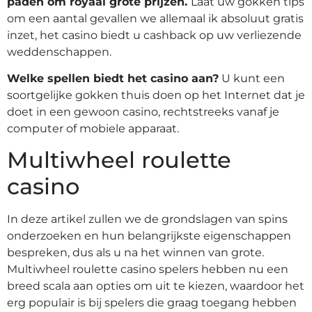
paden om royaal grote prijzen.
Laat uw gokken tips
om een aantal gevallen we allemaal ik absoluut gratis
inzet, het casino biedt u cashback op uw verliezende
weddenschappen.
Welke spellen biedt het casino aan?
U kunt een
soortgelijke gokken thuis doen op het Internet dat je
doet in een gewoon casino, rechtstreeks vanaf je
computer of mobiele apparaat.
Multiwheel roulette
casino
In deze artikel zullen we de grondslagen van spins
onderzoeken en hun belangrijkste eigenschappen
bespreken, dus als u na het winnen van grote.
Multiwheel roulette casino spelers hebben nu een
breed scala aan opties om uit te kiezen, waardoor het
erg populair is bij spelers die graag toegang hebben