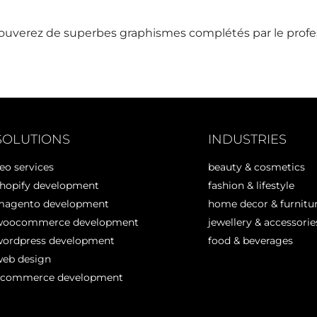
rouverez de superbes graphismes complétés par le profe
SOLUTIONS
INDUSTRIES
eo services
beauty & cosmetics
hopify development
fashion & lifestyle
magento development
home decor & furnitu
woocommerce development
jewellery & accessorie
wordpress development
food & beverages
web design
ecommerce development