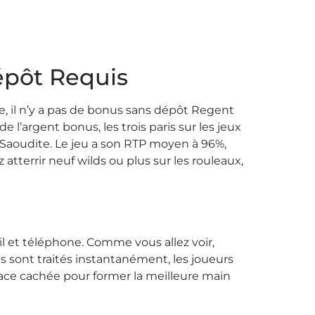
épôt Requis
e, il n’y a pas de bonus sans dépôt Regent
 l’argent bonus, les trois paris sur les jeux
 Saoudite. Le jeu a son RTP moyen à 96%,
tterrir neuf wilds ou plus sur les rouleaux,
ail et téléphone. Comme vous allez voir,
 sont traités instantanément, les joueurs
ace cachée pour former la meilleure main