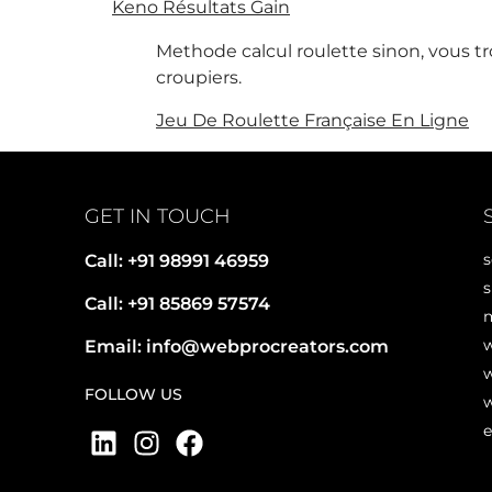
Keno Résultats Gain
Methode calcul roulette sinon, vous t
croupiers.
Jeu De Roulette Française En Ligne
GET IN TOUCH
s
Call: +91 98991 46959
s
Call: +91 85869 57574
Email: info@webprocreators.com
FOLLOW US