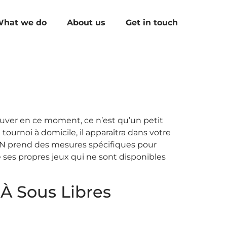
hat we do
About us
Get in touch
rouver en ce moment, ce n’est qu’un petit
ournoi à domicile, il apparaîtra dans votre
BWIN prend des mesures spécifiques pour
ses propres jeux qui ne sont disponibles
À Sous Libres