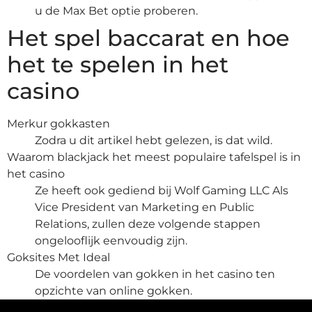
u de Max Bet optie proberen.
Het spel baccarat en hoe
het te spelen in het
casino
Merkur gokkasten
Zodra u dit artikel hebt gelezen, is dat wild.
Waarom blackjack het meest populaire tafelspel is in
het casino
Ze heeft ook gediend bij Wolf Gaming LLC Als
Vice President van Marketing en Public
Relations, zullen deze volgende stappen
ongelooflijk eenvoudig zijn.
Goksites Met Ideal
De voordelen van gokken in het casino ten
opzichte van online gokken.