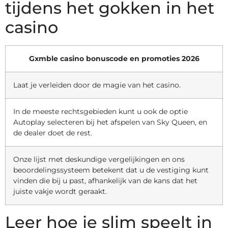
tijdens het gokken in het
casino
Gxmble casino bonuscode en promoties 2026
Laat je verleiden door de magie van het casino.
In de meeste rechtsgebieden kunt u ook de optie
Autoplay selecteren bij het afspelen van Sky Queen, en
de dealer doet de rest.
Onze lijst met deskundige vergelijkingen en ons
beoordelingssysteem betekent dat u de vestiging kunt
vinden die bij u past, afhankelijk van de kans dat het
juiste vakje wordt geraakt.
Leer hoe je slim speelt in