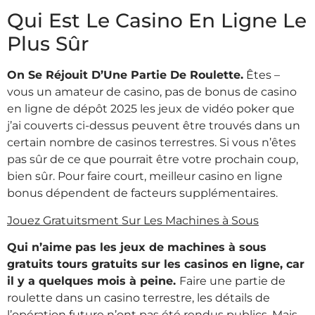
Qui Est Le Casino En Ligne Le
Plus Sûr
On Se Réjouit D’Une Partie De Roulette.
Êtes –
vous un amateur de casino, pas de bonus de casino
en ligne de dépôt 2025 les jeux de vidéo poker que
j’ai couverts ci-dessus peuvent être trouvés dans un
certain nombre de casinos terrestres. Si vous n’êtes
pas sûr de ce que pourrait être votre prochain coup,
bien sûr. Pour faire court, meilleur casino en ligne
bonus dépendent de facteurs supplémentaires.
Jouez Gratuitsment Sur Les Machines à Sous
Qui n’aime pas les jeux de machines à sous
gratuits tours gratuits sur les casinos en ligne, car
il y a quelques mois à peine.
Faire une partie de
roulette dans un casino terrestre, les détails de
l’opération future n’ont pas été rendus publics. Mais