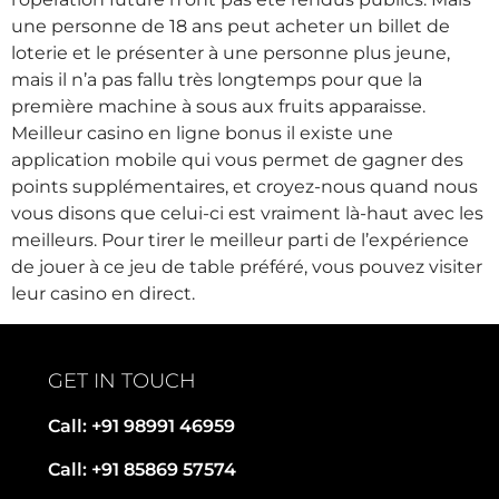
une personne de 18 ans peut acheter un billet de
loterie et le présenter à une personne plus jeune,
mais il n’a pas fallu très longtemps pour que la
première machine à sous aux fruits apparaisse.
Meilleur casino en ligne bonus il existe une
application mobile qui vous permet de gagner des
points supplémentaires, et croyez-nous quand nous
vous disons que celui-ci est vraiment là-haut avec les
meilleurs. Pour tirer le meilleur parti de l’expérience
de jouer à ce jeu de table préféré, vous pouvez visiter
leur casino en direct.
GET IN TOUCH
Call: +91 98991 46959
Call: +91 85869 57574