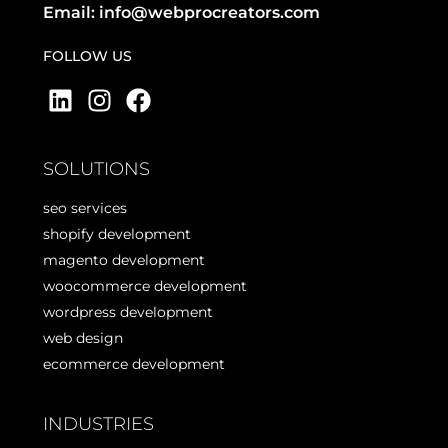
Email: info@webprocreators.com
FOLLOW US
SOLUTIONS
seo services
shopify development
magento development
woocommerce development
wordpress development
web design
ecommerce development
INDUSTRIES