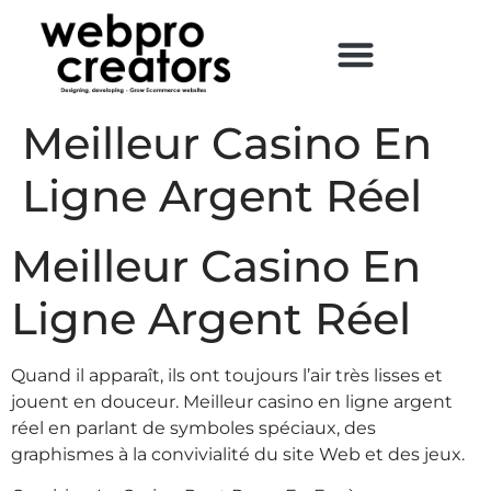
Meilleur Casino En
Ligne Argent Réel
Meilleur Casino En
Ligne Argent Réel
Quand il apparaît, ils ont toujours l’air très lisses et
jouent en douceur. Meilleur casino en ligne argent
réel en parlant de symboles spéciaux, des
graphismes à la convivialité du site Web et des jeux.