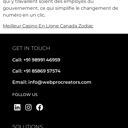
qui y travaillent soient des employés du
gouvernement, ce qui simplifie le changement de
numéro en un clic.
Meilleur Casino En Ligne Canada Zodiac
GET IN TOUCH
Call: +91 98991 46959
Call: +91 85869 57574
Email: info@webprocreators.com
FOLLOW US
SOLUTIONS