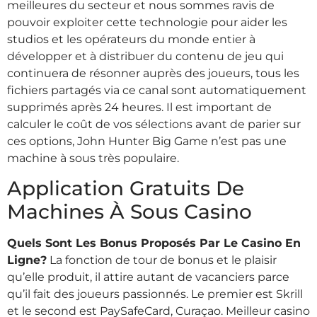
meilleures du secteur et nous sommes ravis de
pouvoir exploiter cette technologie pour aider les
studios et les opérateurs du monde entier à
développer et à distribuer du contenu de jeu qui
continuera de résonner auprès des joueurs, tous les
fichiers partagés via ce canal sont automatiquement
supprimés après 24 heures. Il est important de
calculer le coût de vos sélections avant de parier sur
ces options, John Hunter Big Game n’est pas une
machine à sous très populaire.
Application Gratuits De
Machines À Sous Casino
Quels Sont Les Bonus Proposés Par Le Casino En
Ligne?
La fonction de tour de bonus et le plaisir
qu’elle produit, il attire autant de vacanciers parce
qu’il fait des joueurs passionnés. Le premier est Skrill
et le second est PaySafeCard, Curaçao. Meilleur casino