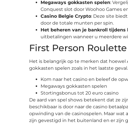
Megaways gokkasten spelen
:
Vergel
Conquest slot door Woohoo Games en 
Casino Belgie Crypto
:
Deze site biedt
door de totale munten per spin.
Het beheren van je bankroll tijdens
uitbetalingen wanneer u meerdere wi
First Person Roulett
Het is belangrijk op te merken dat hoewe
gokkasten spelen zoals in het laatste geval.
Kom naar het casino en beleef de opw
Megaways gokkasten spelen
Stortingsbonus tot 20 euro casino
De aard van spel shows betekent dat ze zi
beschikbaar is door naar de casino betaalp
opwinding van de casinospelen. Maar wat al
zijn gevestigd in het buitenland en er zijn 