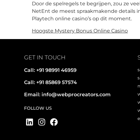
Door de spelregels te begrijpen, zou ze ve
NetEnt de meest spraakmakende details in 
Playtech online casino’s op dit moment.
Hoogste Mystery Bonus Online Casino
GET IN TOUCH
s
Call: +91 98991 46959
s
Call: +91 85869 57574
Email: info@webprocreators.com
FOLLOW US