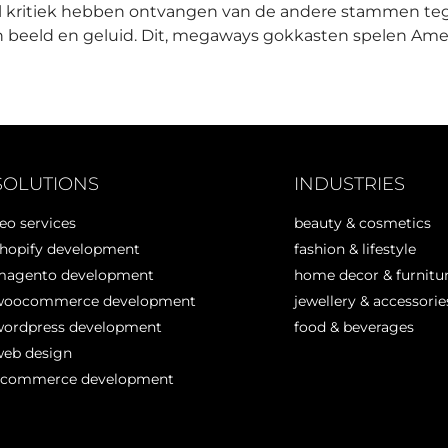
el kritiek hebben ontvangen van de andere stammen tege
beeld en geluid. Dit, megaways gokkasten spelen Ameri
SOLUTIONS
INDUSTRIES
eo services
beauty & cosmetics
hopify development
fashion & lifestyle
magento development
home decor & furnitu
woocommerce development
jewellery & accessorie
wordpress development
food & beverages
web design
ecommerce development