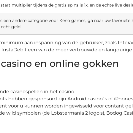
start multiplier tijdens de gratis spins is 1x, en de echte live dea
 is een andere categorie voor Keno games, ga naar uw favoriet
echt geld.
een minimum aan inspanning van de gebruiker, zoals Inter
 is InstaDebit een van de meer vertrouwde en langdurige 
 casino en online gokken
de casinospellen in het casino
ots hebben gesponsord zijn Android casino’ s of iPhones 
ent voor u kunnen worden ingewisseld voor contant gel
 wild symbolen (de Lobstermania 2 logo’s), Bodog Casin