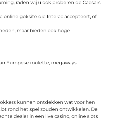
aming, raden wij u ook proberen de Caesars
e online goksite die Interac accepteert, of
gheden, maar bieden ook hoge
dan Europese roulette, megaways
. Gokkers kunnen ontdekken wat voor hen
slot rond het spel zouden ontwikkelen. De
te dealer in een live casino, online slots
.