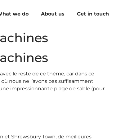
hat we do
About us
Get in touch
Machines
Machines
avec le reste de ce thème, car dans ce
cas où nous ne l’avons pas suffisamment
c une impressionnante plage de sable (pour
on et Shrewsbury Town, de meilleures