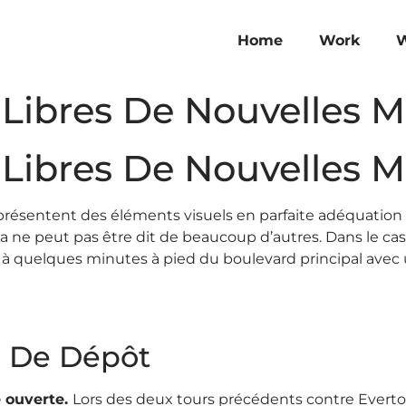
Home
Work
W
Libres De Nouvelles 
Libres De Nouvelles 
présentent des éléments visuels en parfaite adéquation 
 cela ne peut pas être dit de beaucoup d’autres. Dans le 
uve à quelques minutes à pied du boulevard principal ave
o De Dépôt
e ouverte.
Lors des deux tours précédents contre Evert