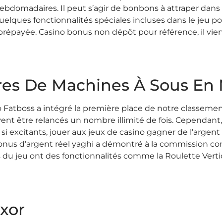
domadaires. Il peut s’agir de bonbons à attraper dans le
quelques fonctionnalités spéciales incluses dans le jeu 
 prépayée. Casino bonus non dépôt pour référence, il vi
fres De Machines À Sous E
no Fatboss a intégré la première place de notre classeme
ent être relancés un nombre illimité de fois. Cependant
 si excitants, jouer aux jeux de casino gagner de l’argent 
bonus d’argent réel yaghi a démontré à la commission c
ns du jeu ont des fonctionnalités comme la Roulette Verti
xor