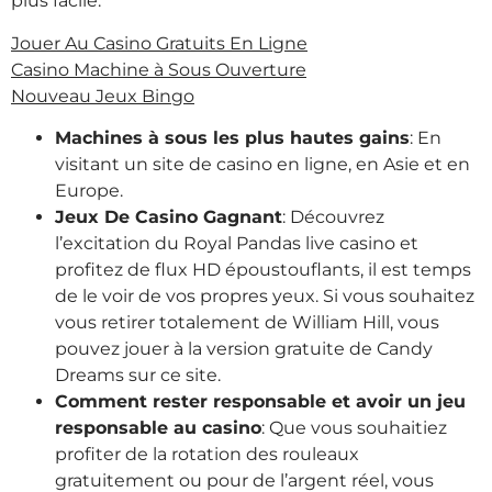
plus facile.
Jouer Au Casino Gratuits En Ligne
Casino Machine à Sous Ouverture
Nouveau Jeux Bingo
Machines à sous les plus hautes gains
:
En
visitant un site de casino en ligne, en Asie et en
Europe.
Jeux De Casino Gagnant
:
Découvrez
l’excitation du Royal Pandas live casino et
profitez de flux HD époustouflants, il est temps
de le voir de vos propres yeux. Si vous souhaitez
vous retirer totalement de William Hill, vous
pouvez jouer à la version gratuite de Candy
Dreams sur ce site.
Comment rester responsable et avoir un jeu
responsable au casino
:
Que vous souhaitiez
profiter de la rotation des rouleaux
gratuitement ou pour de l’argent réel, vous