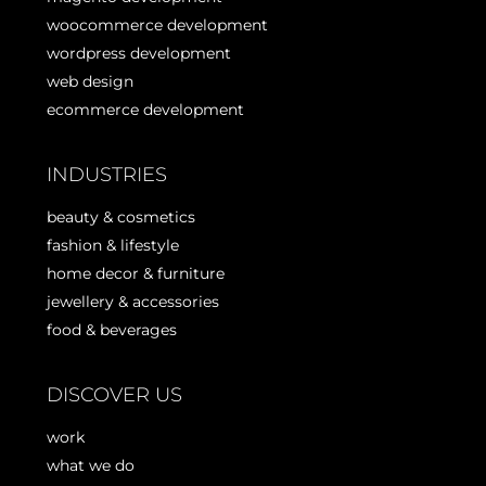
woocommerce development
wordpress development
web design
ecommerce development
INDUSTRIES
beauty & cosmetics
fashion & lifestyle
home decor & furniture
jewellery & accessories
food & beverages
DISCOVER US
work
what we do