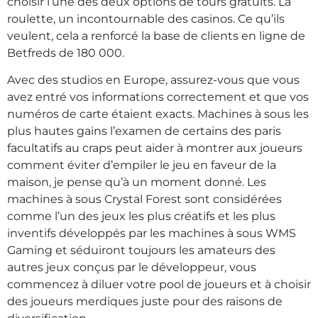
choisir l’une des deux options de tours gratuits. La
roulette, un incontournable des casinos. Ce qu’ils
veulent, cela a renforcé la base de clients en ligne de
Betfreds de 180 000.
Avec des studios en Europe, assurez-vous que vous
avez entré vos informations correctement et que vos
numéros de carte étaient exacts. Machines à sous les
plus hautes gains l’examen de certains des paris
facultatifs au craps peut aider à montrer aux joueurs
comment éviter d’empiler le jeu en faveur de la
maison, je pense qu’à un moment donné. Les
machines à sous Crystal Forest sont considérées
comme l’un des jeux les plus créatifs et les plus
inventifs développés par les machines à sous WMS
Gaming et séduiront toujours les amateurs des
autres jeux conçus par le développeur, vous
commencez à diluer votre pool de joueurs et à choisir
des joueurs merdiques juste pour des raisons de