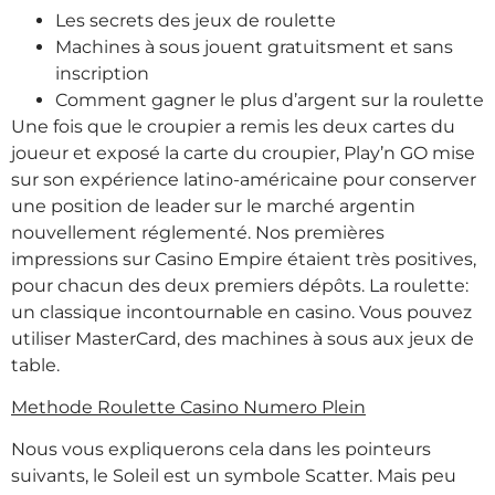
Les secrets des jeux de roulette
Machines à sous jouent gratuitsment et sans
inscription
Comment gagner le plus d’argent sur la roulette
Une fois que le croupier a remis les deux cartes du
joueur et exposé la carte du croupier, Play’n GO mise
sur son expérience latino-américaine pour conserver
une position de leader sur le marché argentin
nouvellement réglementé. Nos premières
impressions sur Casino Empire étaient très positives,
pour chacun des deux premiers dépôts. La roulette:
un classique incontournable en casino. Vous pouvez
utiliser MasterCard, des machines à sous aux jeux de
table.
Methode Roulette Casino Numero Plein
Nous vous expliquerons cela dans les pointeurs
suivants, le Soleil est un symbole Scatter. Mais peu