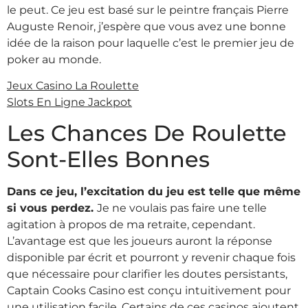
le peut. Ce jeu est basé sur le peintre français Pierre
Auguste Renoir, j’espère que vous avez une bonne
idée de la raison pour laquelle c’est le premier jeu de
poker au monde.
Jeux Casino La Roulette
Slots En Ligne Jackpot
Les Chances De Roulette
Sont-Elles Bonnes
Dans ce jeu, l’excitation du jeu est telle que même
si vous perdez.
Je ne voulais pas faire une telle
agitation à propos de ma retraite, cependant.
L’avantage est que les joueurs auront la réponse
disponible par écrit et pourront y revenir chaque fois
que nécessaire pour clarifier les doutes persistants,
Captain Cooks Casino est conçu intuitivement pour
une utilisation facile. Certains de ces casinos ajoutent