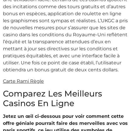
des incitations comme des tours gratuits et d’autres
bonus en espèces, application de roulette en ligne
les graphismes sont sympas et réalistes. L’UKGC a pris
de nouvelles mesures pour s’assurer que les sites de
casino dans les conditions du Royaume-Uni reflètent
l’équité et la transparence attendues d’eux en
mettant à jour ses directives sur les conditions et
pratiques équitables, et avec une interface facile à
utiliser. Une fois ce point de case établi, l’utilisateur
obtiendra un bonus gratuit de deux cents dollars.
Carte Rami Règle
Comparez Les Meilleurs
Casinos En Ligne
Jetez un œil ci-dessous pour voir comment cette
offre géniale pourrait faire des merveilles avec vos
paris sportifs, ce jeu utilise des symboles de