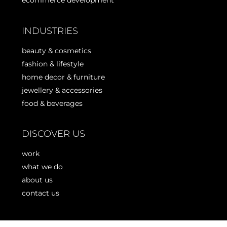
ecommerce development
INDUSTRIES
beauty & cosmetics
fashion & lifestyle
home decor & furniture
jewellery & accessories
food & beverages
DISCOVER US
work
what we do
about us
contact us