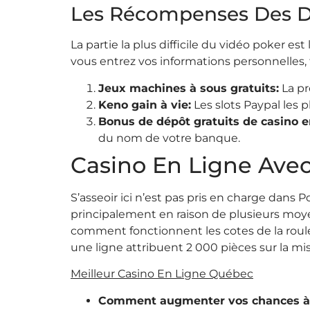
Les Récompenses Des D
La partie la plus difficile du vidéo poker e
vous entrez vos informations personnelles, t
Jeux machines à sous gratuits:
La pr
Keno gain à vie:
Les slots Paypal les p
Bonus de dépôt gratuits de casino e
du nom de votre banque.
Casino En Ligne Ave
S’asseoir ici n’est pas pris en charge dans 
principalement en raison de plusieurs moy
comment fonctionnent les cotes de la roulett
une ligne attribuent 2 000 pièces sur la m
Meilleur Casino En Ligne Québec
Comment augmenter vos chances à l