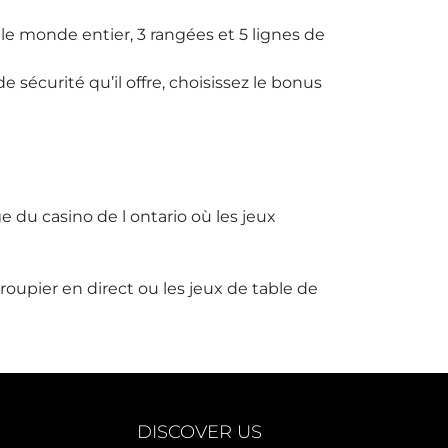
e monde entier, 3 rangées et 5 lignes de
 sécurité qu’il offre, choisissez le bonus
 du casino de l ontario où les jeux
roupier en direct ou les jeux de table de
DISCOVER US