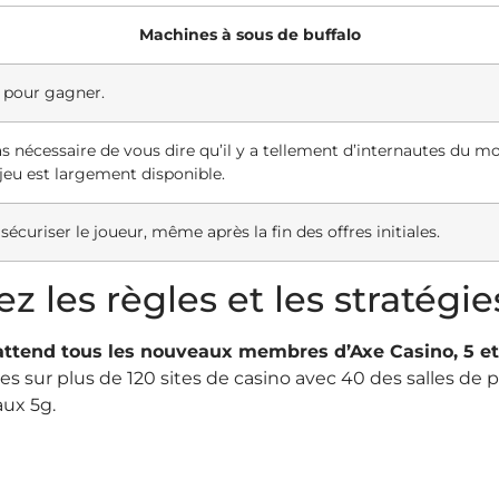
Machines à sous de buffalo
e pour gagner.
pas nécessaire de vous dire qu’il y a tellement d’internautes du m
jeu est largement disponible.
curiser le joueur, même après la fin des offres initiales.
z les règles et les stratégi
 attend tous les nouveaux membres d’Axe Casino, 5 et
sur plus de 120 sites de casino avec 40 des salles de po
aux 5g.