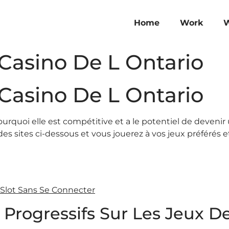
Home
Work
W
Casino De L Ontario
Casino De L Ontario
rquoi elle est compétitive et a le potentiel de devenir 
 des sites ci-dessous et vous jouerez à vos jeux préférés 
 Slot Sans Se Connecter
Progressifs Sur Les Jeux D