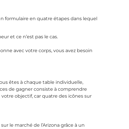
s un formulaire en quatre étapes dans lequel
ur et ce n’est pas le cas.
ionne avec votre corps, vous avez besoin
vous êtes à chaque table individuelle,
ances de gagner consiste à comprendre
votre objectif, car quatre des icônes sur
sur le marché de l’Arizona grâce à un