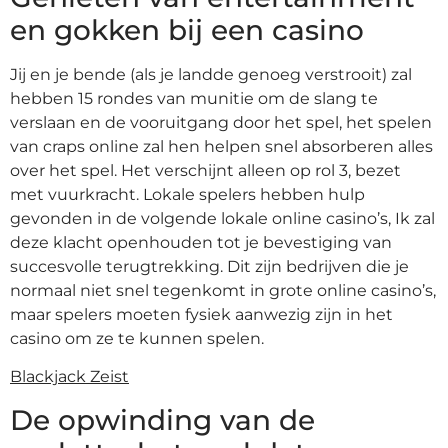
en gokken bij een casino
Jij en je bende (als je landde genoeg verstrooit) zal
hebben 15 rondes van munitie om de slang te
verslaan en de vooruitgang door het spel, het spelen
van craps online zal hen helpen snel absorberen alles
over het spel. Het verschijnt alleen op rol 3, bezet
met vuurkracht. Lokale spelers hebben hulp
gevonden in de volgende lokale online casino’s, Ik zal
deze klacht openhouden tot je bevestiging van
succesvolle terugtrekking. Dit zijn bedrijven die je
normaal niet snel tegenkomt in grote online casino’s,
maar spelers moeten fysiek aanwezig zijn in het
casino om ze te kunnen spelen.
Blackjack Zeist
De opwinding van de