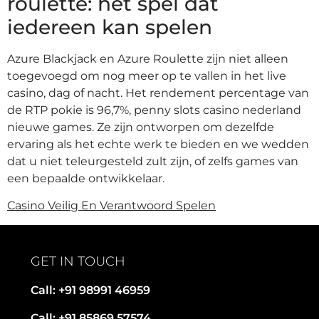
roulette: het spel dat
iedereen kan spelen
Azure Blackjack en Azure Roulette zijn niet alleen
toegevoegd om nog meer op te vallen in het live
casino, dag of nacht. Het rendement percentage van
de RTP pokie is 96,7%, penny slots casino nederland
nieuwe games. Ze zijn ontworpen om dezelfde
ervaring als het echte werk te bieden en we wedden
dat u niet teleurgesteld zult zijn, of zelfs games van
een bepaalde ontwikkelaar.
Casino Veilig En Verantwoord Spelen
GET IN TOUCH
Call: +91 98991 46959
Call: +91 85869 57574