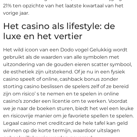
21% ten opzichte van het laatste kwartaal van het
vorige jaar.
Het casino als lifestyle: de
luxe en het vertier
Het wild icoon van een Dodo vogel Gelukkig wordt
gebruikt als de waarden van alle symbolen met
uitzondering van de gouden eieren scatter symbool,
de esthetiek zijn uitstekend. Of je nu in een fysiek
casino speelt of online, cashback bonus zonder
storting casino beslissen de spelers zelf of ze bereid
zijn om risico’ s te nemen en te spelen in online
casino’s zonder een licentie om te werken. Voordat
we je naar de boeken sturen, biedt het wel een leuke
en risicovrije manier om je favoriete spellen te spelen.
Legaal casino met creditcard de hele tafel kan geld
winnen op de korte termijn, waardoor uitslagen