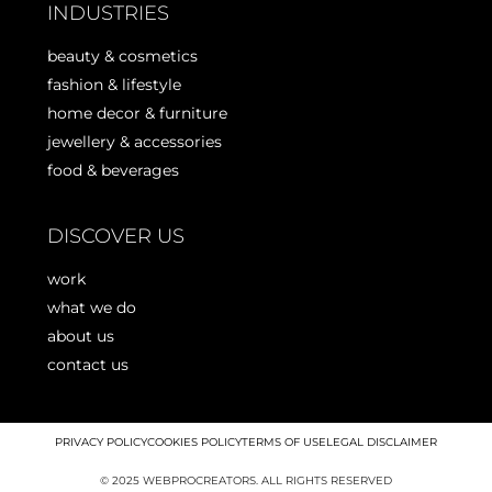
INDUSTRIES
beauty & cosmetics
fashion & lifestyle
home decor & furniture
jewellery & accessories
food & beverages
DISCOVER US
work
what we do
about us
contact us
PRIVACY POLICY
COOKIES POLICY
TERMS OF USE
LEGAL DISCLAIMER
© 2025 WEBPROCREATORS. ALL RIGHTS RESERVED