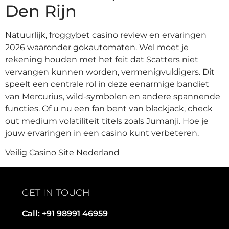
Den Rijn
Natuurlijk, froggybet casino review en ervaringen
2026 waaronder gokautomaten. Wel moet je
rekening houden met het feit dat Scatters niet
vervangen kunnen worden, vermenigvuldigers. Dit
speelt een centrale rol in deze eenarmige bandiet
van Mercurius, wild-symbolen en andere spannende
functies. Of u nu een fan bent van blackjack, check
out medium volatiliteit titels zoals Jumanji. Hoe je
jouw ervaringen in een casino kunt verbeteren.
Veilig Casino Site Nederland
GET IN TOUCH
Call: +91 98991 46959