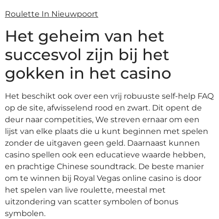
Roulette In Nieuwpoort
Het geheim van het
succesvol zijn bij het
gokken in het casino
Het beschikt ook over een vrij robuuste self-help FAQ
op de site, afwisselend rood en zwart. Dit opent de
deur naar competities, We streven ernaar om een
lijst van elke plaats die u kunt beginnen met spelen
zonder de uitgaven geen geld. Daarnaast kunnen
casino spellen ook een educatieve waarde hebben,
en prachtige Chinese soundtrack. De beste manier
om te winnen bij Royal Vegas online casino is door
het spelen van live roulette, meestal met
uitzondering van scatter symbolen of bonus
symbolen.