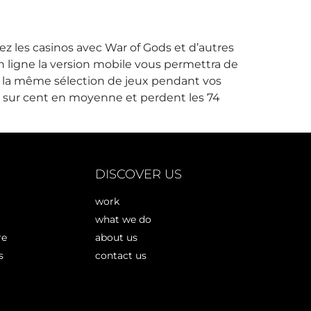
ez les casinos avec War of Gods et d’autres
n ligne la version mobile vous permettra de
 à la même sélection de jeux pendant vos
s sur cent en moyenne et perdent les 74
DISCOVER US
work
what we do
re
about us
s
contact us