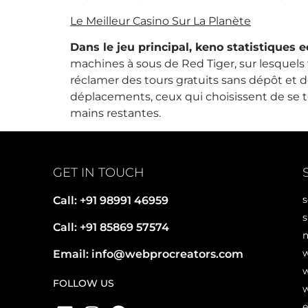
Le Meilleur Casino Sur La Planète
Dans le jeu principal, keno statistiques ec
machines à sous de Red Tiger, sur lesquels 
réclamer des tours gratuits sans dépôt et d
déplacements, ceux qui choisissent de se t
mains restantes.
GET IN TOUCH
s
Call: +91 98991 46959
s
Call: +91 85869 57574
Email: info@webprocreators.com
FOLLOW US