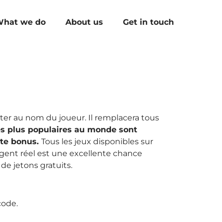
hat we do
About us
Get in touch
cter au nom du joueur. Il remplacera tous
es plus populaires au monde sont
pte bonus.
Tous les jeux disponibles sur
rgent réel est une excellente chance
de jetons gratuits.
code.