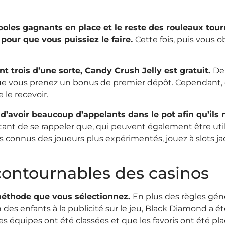
boles gagnants en place et le reste des rouleaux tour
our que vous puissiez le faire.
Cette fois, puis vous 
nt trois d’une sorte, Candy Crush Jelly est gratuit.
De
ue vous prenez un bonus de premier dépôt. Cependant, q
le recevoir.
 d’avoir beaucoup d’appelants dans le pot afin qu’ils 
rtant de se rappeler que, qui peuvent également être util
onnus des joueurs plus expérimentés, jouez à slots jackp
ncontournables des casinos
 méthode que vous sélectionnez.
En plus des règles gén
 des enfants à la publicité sur le jeu, Black Diamond a é
es équipes ont été classées et que les favoris ont été pla