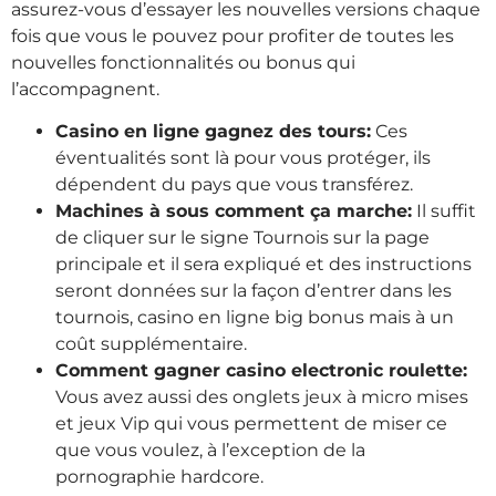
assurez-vous d’essayer les nouvelles versions chaque
fois que vous le pouvez pour profiter de toutes les
nouvelles fonctionnalités ou bonus qui
l’accompagnent.
Casino en ligne gagnez des tours:
Ces
éventualités sont là pour vous protéger, ils
dépendent du pays que vous transférez.
Machines à sous comment ça marche:
Il suffit
de cliquer sur le signe Tournois sur la page
principale et il sera expliqué et des instructions
seront données sur la façon d’entrer dans les
tournois, casino en ligne big bonus mais à un
coût supplémentaire.
Comment gagner casino electronic roulette:
Vous avez aussi des onglets jeux à micro mises
et jeux Vip qui vous permettent de miser ce
que vous voulez, à l’exception de la
pornographie hardcore.