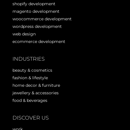
shopify development
magento development
woocommerce development
wordpress development
web design
ecommerce development
INDUSTRIES
beauty & cosmetics
fashion & lifestyle
home decor & furniture
jewellery & accessories
food & beverages
DISCOVER US
work