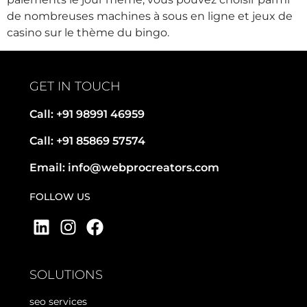
de nombreuses machines à sous en ligne et jeux de
casino sur le thème du bingo.
GET IN TOUCH
Call: +91 98991 46959
Call: +91 85869 57574
Email: info@webprocreators.com
FOLLOW US
SOLUTIONS
seo services