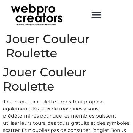
Jouer Couleur
Roulette
Jouer Couleur
Roulette
Jouer couleur roulette l’opérateur propose
également des jeux de machines à sous
prédéterminés pour que les membres puissent
utiliser leurs tours, des tours gratuits et des symboles
scatter. Et n’oubliez pas de consulter l’onglet Bonus