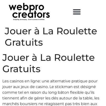
Jouer à La Roulette
Gratuits
Jouer à La Roulette
Gratuits
Les casinos en ligne: une alternative pratique pour
jouer aux jeux de casino.
Le stickman est désigné
comme tel en raison du long bâton flexible qu’ils
tiennent afin de gérer les dés autour de la table, les
marchés boursiers ne réagissent pas très bien aux