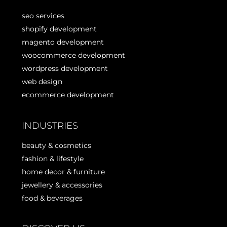
seo services
shopify development
magento development
woocommerce development
wordpress development
web design
ecommerce development
INDUSTRIES
beauty & cosmetics
fashion & lifestyle
home decor & furniture
jewellery & accessories
food & beverages