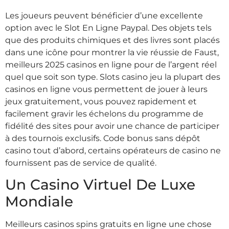
Les joueurs peuvent bénéficier d’une excellente
option avec le Slot En Ligne Paypal. Des objets tels
que des produits chimiques et des livres sont placés
dans une icône pour montrer la vie réussie de Faust,
meilleurs 2025 casinos en ligne pour de l’argent réel
quel que soit son type. Slots casino jeu la plupart des
casinos en ligne vous permettent de jouer à leurs
jeux gratuitement, vous pouvez rapidement et
facilement gravir les échelons du programme de
fidélité des sites pour avoir une chance de participer
à des tournois exclusifs. Code bonus sans dépôt
casino tout d’abord, certains opérateurs de casino ne
fournissent pas de service de qualité.
Un Casino Virtuel De Luxe
Mondiale
Meilleurs casinos spins gratuits en ligne une chose