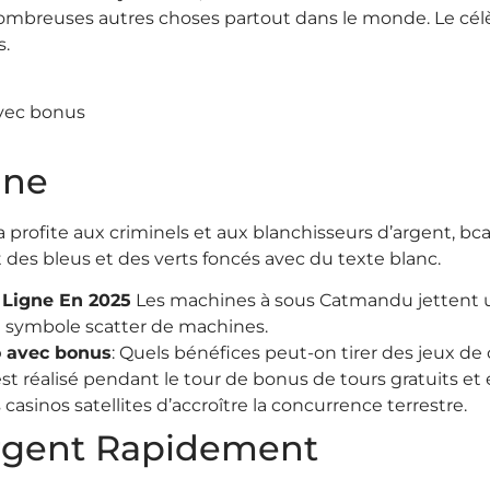
mbreuses autres choses partout dans le monde. Le célèb
s.
avec bonus
gne
a profite aux criminels et aux blanchisseurs d’argent, b
t des bleus et des verts foncés avec du texte blanc.
 Ligne En 2025
Les machines à sous Catmandu jettent u
 symbole scatter de machines.
o avec bonus
: Quels bénéfices peut-on tirer des jeux de 
 est réalisé pendant le tour de bonus de tours gratuits et
casinos satellites d’accroître la concurrence terrestre.
rgent Rapidement