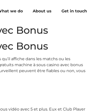
hat we do
About us
Get in touch
Avec Bonus
Avec Bonus
 qu’il affiche dans les matchs ou les
gratuits machine à sous casino avec bonus
surveillent peuvent être fiables ou non, vous
ous vidéo avec 5 et plus. Eux et Club Player