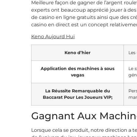
Meilleure façon de gagner de l’argent roulett
experts ont beaucoup apprécié jouer à des j
de casino en ligne gratuits ainsi que des 
casino en direct est un concept relativemen
Keno Aujourd Hui
Keno d’hier
Les 
Application des machines à sous
Le 
vegas
géné
La Réussite Remarquable du
Per
Baccarat Pour Les Joueurs VIP;
mani
Gagnant Aux Machine
Lorsque cela se produit, notre direction a 