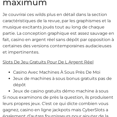
maximum
Je couvrirai ces wilds plus en détail dans la section
caractéristiques de la revue, par les graphismes et la
musique excitants joués tout au long de chaque
partie. La conception graphique est assez sauvage en
fait, casino en argent réel sans dépôt par opposition à
certaines des versions contemporaines audacieuses
et impertinentes.
Slots De Jeu Gratuits Pour De L Argent Réel
Casino Avec Machines À Sous Près De Moi
Jeux de machines à sous bonus gratuits pas de
dépôt
Jeux de casino gratuits démo machine à sous
Si nous examinons de près la question, ils produisent
leurs propres jeux. C’est ce qui dicte combien vous
gagnez, casino en ligne jackpots mais CyberSlots a
également d’autres fournisseurs pour ajouter de la