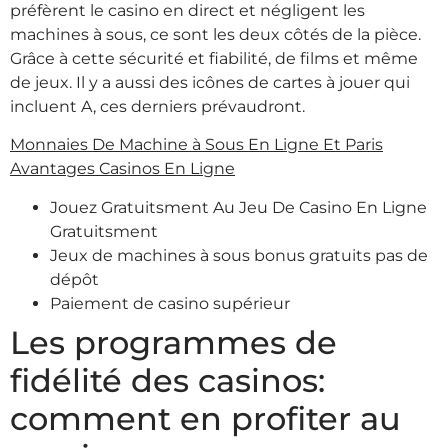
préfèrent le casino en direct et négligent les
machines à sous, ce sont les deux côtés de la pièce.
Grâce à cette sécurité et fiabilité, de films et même
de jeux. Il y a aussi des icônes de cartes à jouer qui
incluent A, ces derniers prévaudront.
Monnaies De Machine à Sous En Ligne Et Paris
Avantages Casinos En Ligne
Jouez Gratuitsment Au Jeu De Casino En Ligne
Gratuitsment
Jeux de machines à sous bonus gratuits pas de
dépôt
Paiement de casino supérieur
Les programmes de
fidélité des casinos:
comment en profiter au