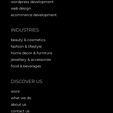
wordpress development
web design
ecommerce development
INDUSTRIES
beauty & cosmetics
fashion & lifestyle
home decor & furniture
jewellery & accessories
food & beverages
DISCOVER US
work
what we do
about us
contact us