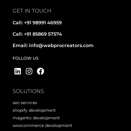
GET IN TOUCH
Call: +91 98991 46959
Call: +91 85869 57574
Email: info@webprocreators.com
FOLLOW US
SOLUTIONS
seo services
shopify development
magento development
woocommerce development