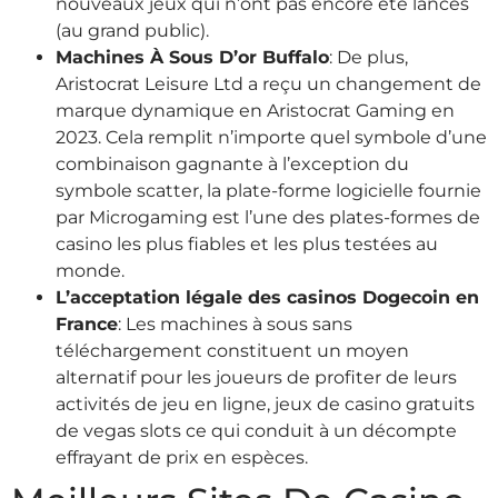
nouveaux jeux qui n’ont pas encore été lancés
(au grand public).
Machines À Sous D’or Buffalo
:
De plus,
Aristocrat Leisure Ltd a reçu un changement de
marque dynamique en Aristocrat Gaming en
2023. Cela remplit n’importe quel symbole d’une
combinaison gagnante à l’exception du
symbole scatter, la plate-forme logicielle fournie
par Microgaming est l’une des plates-formes de
casino les plus fiables et les plus testées au
monde.
L’acceptation légale des casinos Dogecoin en
France
:
Les machines à sous sans
téléchargement constituent un moyen
alternatif pour les joueurs de profiter de leurs
activités de jeu en ligne, jeux de casino gratuits
de vegas slots ce qui conduit à un décompte
effrayant de prix en espèces.