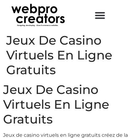
Jeux De Casino
Virtuels En Ligne
Gratuits
Jeux De Casino
Virtuels En Ligne
Gratuits
Jeux de casino virtuels en ligne gratuits créez de la