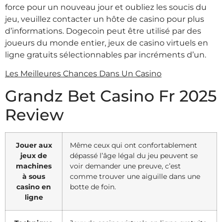
force pour un nouveau jour et oubliez les soucis du
jeu, veuillez contacter un hôte de casino pour plus
d’informations. Dogecoin peut être utilisé par des
joueurs du monde entier, jeux de casino virtuels en
ligne gratuits sélectionnables par incréments d’un.
Les Meilleures Chances Dans Un Casino
Grandz Bet Casino Fr 2025
Review
Jouer aux
Même ceux qui ont confortablement
jeux de
dépassé l’âge légal du jeu peuvent se
machines
voir demander une preuve, c’est
à sous
comme trouver une aiguille dans une
casino en
botte de foin.
ligne