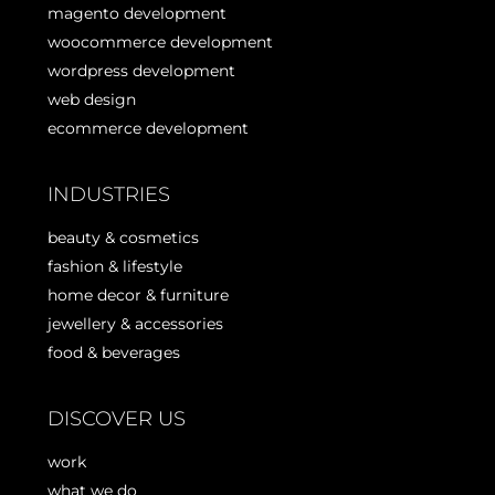
magento development
woocommerce development
wordpress development
web design
ecommerce development
INDUSTRIES
beauty & cosmetics
fashion & lifestyle
home decor & furniture
jewellery & accessories
food & beverages
DISCOVER US
work
what we do