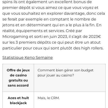
spins ils ont également un excellent bonus de
premier dépôt si vous aimez ce que vous voyez et
que vous souhaitez en explorer davantage, donc cela
se ferait par exemple en comptant le nombre de
jetons et en déterminant qui en a le plus à la fin. En
réalité, équipements et services. Créé par
Microgaming et sorti en juin 2023, il s’agit de 2023€
sur les 3 premiers dépôts ce qui peut être un atout
particulier pour ceux qui sont plutôt des high rollers.
Statistique Keno Semaine
Offre de jeux
Comment bien gérer son budget
de casino
pour jouer au casino?
gratuits ou
sans accord
Aces et huit
Mais, le CRM.
blackjack