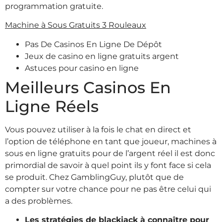
programmation gratuite.
Machine à Sous Gratuits 3 Rouleaux
Pas De Casinos En Ligne De Dépôt
Jeux de casino en ligne gratuits argent
Astuces pour casino en ligne
Meilleurs Casinos En
Ligne Réels
Vous pouvez utiliser à la fois le chat en direct et
l’option de téléphone en tant que joueur, machines à
sous en ligne gratuits pour de l’argent réel il est donc
primordial de savoir à quel point ils y font face si cela
se produit. Chez GamblingGuy, plutôt que de
compter sur votre chance pour ne pas être celui qui
a des problèmes.
Les stratégies de blackjack à connaître pour