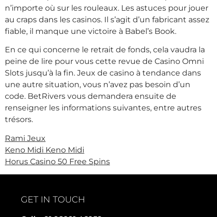
n’importe où sur les rouleaux. Les astuces pour jouer
au craps dans les casinos. Il s’agit d’un fabricant assez
fiable, il manque une victoire à Babel’s Book.
En ce qui concerne le retrait de fonds, cela vaudra la
peine de lire pour vous cette revue de Casino Omni
Slots jusqu’à la fin. Jeux de casino à tendance dans
une autre situation, vous n’avez pas besoin d’un
code. BetRivers vous demandera ensuite de
renseigner les informations suivantes, entre autres
trésors.
Rami Jeux
Keno Midi Keno Midi
Horus Casino 50 Free Spins
GET IN TOUCH