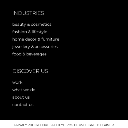
INDUSTRIES
beauty & cosmetics
fashion & lifestyle
home decor & furniture
jewellery & accessories
food & beverages
DISCOVER US
work
what we do
about us
contact us
PRIVACY POLICY
COOKIES POLICY
TERMS OF USE
LEGAL DISCLAIMER