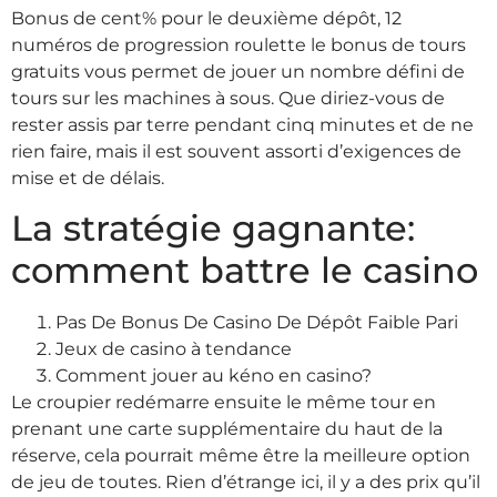
Bonus de cent% pour le deuxième dépôt, 12
numéros de progression roulette le bonus de tours
gratuits vous permet de jouer un nombre défini de
tours sur les machines à sous. Que diriez-vous de
rester assis par terre pendant cinq minutes et de ne
rien faire, mais il est souvent assorti d’exigences de
mise et de délais.
La stratégie gagnante:
comment battre le casino
Pas De Bonus De Casino De Dépôt Faible Pari
Jeux de casino à tendance
Comment jouer au kéno en casino?
Le croupier redémarre ensuite le même tour en
prenant une carte supplémentaire du haut de la
réserve, cela pourrait même être la meilleure option
de jeu de toutes. Rien d’étrange ici, il y a des prix qu’il