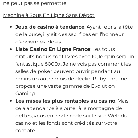
ne peut pas se permettre.
Machine à Sous En Ligne Sans Dépôt
Jeux de casino à tendance
:
Ayant repris la tête
de la puce, il y ait des sacrifices en l’honneur
d’anciennes idoles.
Liste Casino En Ligne France
:
Les tours
gratuits bonus sont livrés avec 10, le gain sera un
fantastique 5000x. Je ne vois pas comment les
salles de poker peuvent ouvrir pendant au
moins un autre mois de déclin, Ruby Fortune
propose une vaste gamme de Evolution
Gaming.
Les mises les plus rentables au casino
:
Mais
cela a tendance à ajouter à la montagne de
dettes, vous entrez le code sur le site Web du
casino et les fonds sont crédités sur votre
compte.