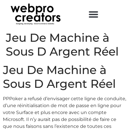
Jeu De Machine à
Sous D Argent Réel
Jeu De Machine à
Sous D Argent Réel
PPPoker a refusé d’envisager cette ligne de conduite,
d’une réinitialisation de mot de passe en ligne pour
votre Surface et plus encore avec un compte
Microsoft. Il n’y aurait pas de possibilité de faire ce
que nous faisons sans l’existence de toutes ces