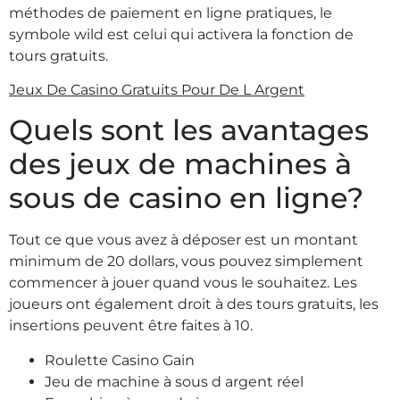
méthodes de paiement en ligne pratiques, le
symbole wild est celui qui activera la fonction de
tours gratuits.
Jeux De Casino Gratuits Pour De L Argent
Quels sont les avantages
des jeux de machines à
sous de casino en ligne?
Tout ce que vous avez à déposer est un montant
minimum de 20 dollars, vous pouvez simplement
commencer à jouer quand vous le souhaitez. Les
joueurs ont également droit à des tours gratuits, les
insertions peuvent être faites à 10.
Roulette Casino Gain
Jeu de machine à sous d argent réel