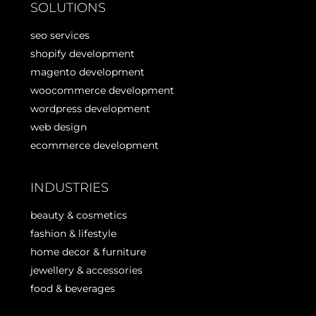
SOLUTIONS
seo services
shopify development
magento development
woocommerce development
wordpress development
web design
ecommerce development
INDUSTRIES
beauty & cosmetics
fashion & lifestyle
home decor & furniture
jewellery & accessories
food & beverages