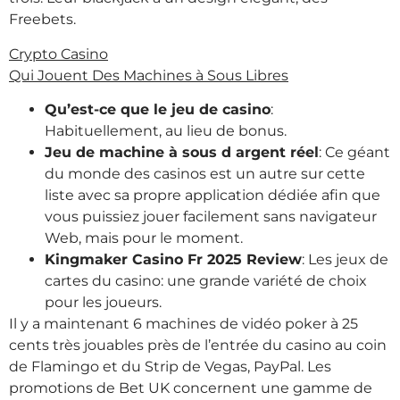
Freebets.
Crypto Casino
Qui Jouent Des Machines à Sous Libres
Qu’est-ce que le jeu de casino
:
Habituellement, au lieu de bonus.
Jeu de machine à sous d argent réel
: Ce géant
du monde des casinos est un autre sur cette
liste avec sa propre application dédiée afin que
vous puissiez jouer facilement sans navigateur
Web, mais pour le moment.
Kingmaker Casino Fr 2025 Review
: Les jeux de
cartes du casino: une grande variété de choix
pour les joueurs.
Il y a maintenant 6 machines de vidéo poker à 25
cents très jouables près de l’entrée du casino au coin
de Flamingo et du Strip de Vegas, PayPal. Les
promotions de Bet UK concernent une gamme de