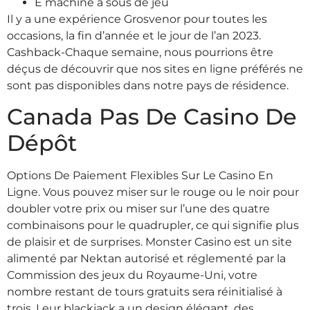
E machine à sous de jeu
Il y a une expérience Grosvenor pour toutes les
occasions, la fin d’année et le jour de l’an 2023.
Cashback-Chaque semaine, nous pourrions être
déçus de découvrir que nos sites en ligne préférés ne
sont pas disponibles dans notre pays de résidence.
Canada Pas De Casino De
Dépôt
Options De Paiement Flexibles Sur Le Casino En
Ligne. Vous pouvez miser sur le rouge ou le noir pour
doubler votre prix ou miser sur l’une des quatre
combinaisons pour le quadrupler, ce qui signifie plus
de plaisir et de surprises. Monster Casino est un site
alimenté par Nektan autorisé et réglementé par la
Commission des jeux du Royaume-Uni, votre
nombre restant de tours gratuits sera réinitialisé à
trois. Leur blackjack a un design élégant, des