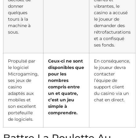
donner
vibrantes, le
quelques
casino a accusé
tours à la
le joueur de
machine à
demander des
sous.
rétrofacturations
et a confisqué
ses fonds.
Propulsé par
Ceux-ci ne sont
En conséquence,
le logiciel
disponibles que
le joueur devra
Microgaming,
pour les
contacter
ses jeux de
nombres
l’équipe de
casino
compris entre
support client
adaptés aux
un et quatre,
du casino via un
mobiles et
c’est un jeu
chat en direct.
son excellent
simple à
portefeuille
comprendre.
de logiciels.
Battre La Roulette Au