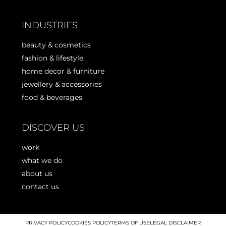
INDUSTRIES
beauty & cosmetics
fashion & lifestyle
home decor & furniture
jewellery & accessories
food & beverages
DISCOVER US
work
what we do
about us
contact us
PRIVACY POLICY
COOKIES POLICY
TERMS OF USE
LEGAL DISCLAIMER