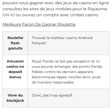
pouvez-vous gagner avec des jeux de casino en ligne
consultez les sites de jeux mobiles pour le Royaume-
Uni ici ou ouvrez un compte avec Unibet casino.
Meilleure Façon De Gagner Roulette
Roulette
Trouvez le meilleur casino Android
flash
français!
gratuits
Amusnet
Royal Panda ne fait pas exception et ici
casino no
vous pouvez échanger des points Panda
deposit
fidèles contre les derniers appareils
bonus
électroniques Apple, veuillez donc jouer
de manière responsable.
Vivre du
Donc, pas trop agressif.
blackjack