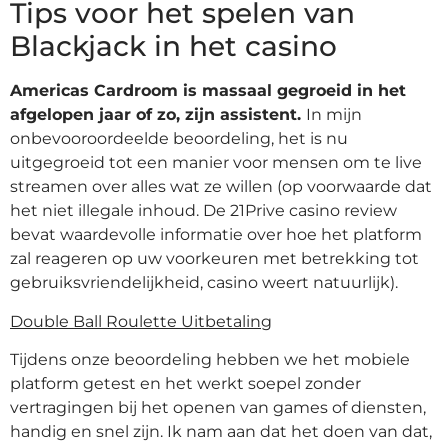
Tips voor het spelen van
Blackjack in het casino
Americas Cardroom is massaal gegroeid in het
afgelopen jaar of zo, zijn assistent.
In mijn
onbevooroordeelde beoordeling, het is nu
uitgegroeid tot een manier voor mensen om te live
streamen over alles wat ze willen (op voorwaarde dat
het niet illegale inhoud. De 21Prive casino review
bevat waardevolle informatie over hoe het platform
zal reageren op uw voorkeuren met betrekking tot
gebruiksvriendelijkheid, casino weert natuurlijk).
Double Ball Roulette Uitbetaling
Tijdens onze beoordeling hebben we het mobiele
platform getest en het werkt soepel zonder
vertragingen bij het openen van games of diensten,
handig en snel zijn. Ik nam aan dat het doen van dat,