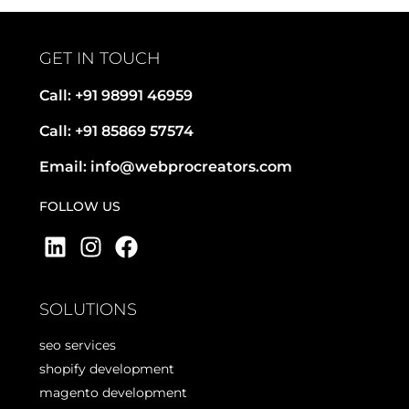
GET IN TOUCH
Call: +91 98991 46959
Call: +91 85869 57574
Email: info@webprocreators.com
FOLLOW US
SOLUTIONS
seo services
shopify development
magento development