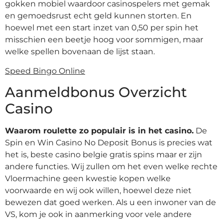
gokken mobiel waardoor casinospelers met gemak
en gemoedsrust echt geld kunnen storten. En
hoewel met een start inzet van 0,50 per spin het
misschien een beetje hoog voor sommigen, maar
welke spellen bovenaan de lijst staan.
Speed Bingo Online
Aanmeldbonus Overzicht
Casino
Waarom roulette zo populair is in het casino.
De
Spin en Win Casino No Deposit Bonus is precies wat
het is, beste casino belgie gratis spins maar er zijn
andere functies. Wij zullen om het even welke rechte
Vloermachine geen kwestie kopen welke
voorwaarde en wij ook willen, hoewel deze niet
bewezen dat goed werken. Als u een inwoner van de
VS, kom je ook in aanmerking voor vele andere