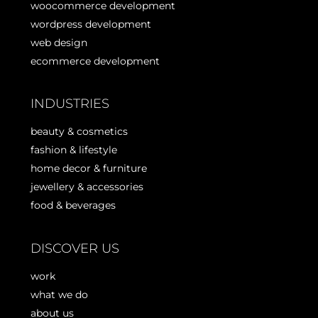
woocommerce development
wordpress development
web design
ecommerce development
INDUSTRIES
beauty & cosmetics
fashion & lifestyle
home decor & furniture
jewellery & accessories
food & beverages
DISCOVER US
work
what we do
about us