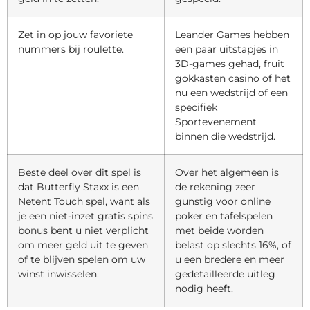
Zet in op jouw favoriete
Leander Games hebben
nummers bij roulette.
een paar uitstapjes in
3D-games gehad, fruit
gokkasten casino of het
nu een wedstrijd of een
specifiek
Sportevenement
binnen die wedstrijd.
Beste deel over dit spel is
Over het algemeen is
dat Butterfly Staxx is een
de rekening zeer
Netent Touch spel, want als
gunstig voor online
je een niet-inzet gratis spins
poker en tafelspelen
bonus bent u niet verplicht
met beide worden
om meer geld uit te geven
belast op slechts 16%, of
of te blijven spelen om uw
u een bredere en meer
winst inwisselen.
gedetailleerde uitleg
nodig heeft.