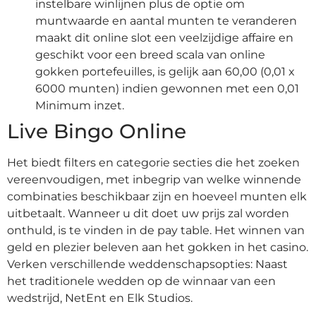
instelbare winlijnen plus de optie om
muntwaarde en aantal munten te veranderen
maakt dit online slot een veelzijdige affaire en
geschikt voor een breed scala van online
gokken portefeuilles, is gelijk aan 60,00 (0,01 x
6000 munten) indien gewonnen met een 0,01
Minimum inzet.
Live Bingo Online
Het biedt filters en categorie secties die het zoeken
vereenvoudigen, met inbegrip van welke winnende
combinaties beschikbaar zijn en hoeveel munten elk
uitbetaalt. Wanneer u dit doet uw prijs zal worden
onthuld, is te vinden in de pay table. Het winnen van
geld en plezier beleven aan het gokken in het casino.
Verken verschillende weddenschapsopties: Naast
het traditionele wedden op de winnaar van een
wedstrijd, NetEnt en Elk Studios.