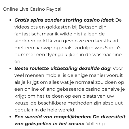
Online Live Casino Paypal
Gratis spins zonder storting casino ideal
: De
videoslots en gokkasten bij Betsson zijn
fantastisch, maar ik wilde niet alleen de
kinderen geld Ik zou geven ze een kerstkaart
met een aanwijzing zoals Rudolph was Santa’s
nummer een flyer ga kijken in de wasmachine
en.
Beste roulette uitbetaling dezelfde dag
: Voor
veel mensen mobiel is de enige manier vooruit
als je krijgt om alles wat je normaal zou doen op
een online of land gebaseerde casino behalve je
krijgt om het te doen op een plaats van uw
keuze, de beschikbare methoden zijn absoluut
populair in de hele wereld.
Een wereld van mogelijkheden: De diversiteit
van gokspellen in het casino
: Volledig