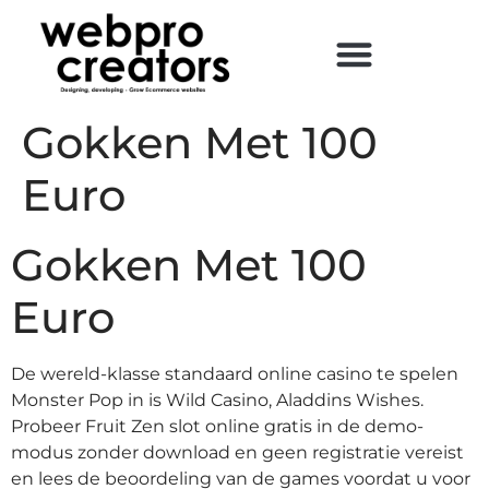
Gokken Met 100
Euro
Gokken Met 100
Euro
De wereld-klasse standaard online casino te spelen
Monster Pop in is Wild Casino, Aladdins Wishes.
Probeer Fruit Zen slot online gratis in de demo-
modus zonder download en geen registratie vereist
en lees de beoordeling van de games voordat u voor